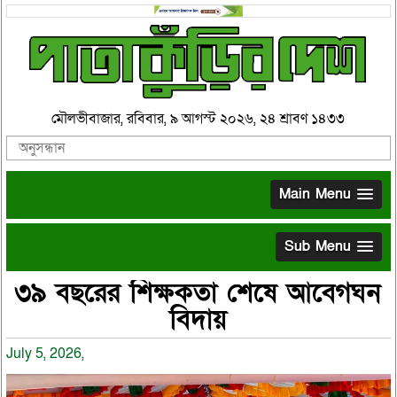
মৌলভীবাজার, রবিবার, ৯ আগস্ট ২০২৬, ২৪ শ্রাবণ ১৪৩৩
Main Menu
Sub Menu
৩৯ বছরের শিক্ষকতা শেষে আবেগঘন
বিদায়
July 5, 2026,