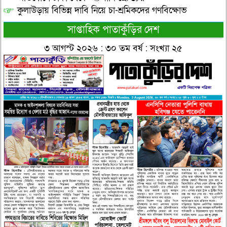
কুলাউড়ায় বিভিন্ন দাবি নিয়ে চা-শ্রমিকদের গণবিক্ষোভ
সাপ্তাহিক পাতাকুঁড়ির দেশ
৩ আগস্ট ২০২৬ : ৩০ তম বর্ষ : সংখ্যা ২৫