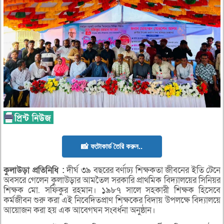
📸 ফটোকার্ড তৈরি করুন..
কুলাউড়া
প্রতিনিধি :
দীর্ঘ ৩৯ বছরের বর্ণাঢ্য শিক্ষকতা জীবনের ইতি টেনে
অবসরে গেলেন কুলাউড়ার আমতৈল সরকারি প্রাথমিক বিদ্যালয়ের সিনিয়র
শিক্ষক মো. সফিকুর রহমান। ১৯৮৭ সালে সহকারী শিক্ষক হিসেবে
কর্মজীবন শুরু করা এই নিবেদিতপ্রাণ শিক্ষকের বিদায় উপলক্ষে বিদ্যালয়ে
আয়োজন করা হয় এক আবেগঘন সংবর্ধনা অনুষ্ঠান।