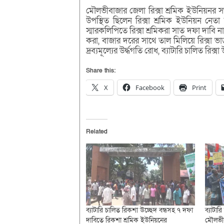
মৌলভীবাজার জেলা রিক্সা শ্রমিক ইউনিয়নর সভা
উপস্থিত ছিলেন রিক্সা শ্রমিক ইউনিয়ন নেতা 
স্মারকলিপিতে রিক্সা শ্রমিকরা সাত দফা দাবি না
করা, বাজার দরের সাথে তাল মিলিয়ে রিক্সা ভাড়া
দ্রব্যমূল্যের উর্দ্ধগতি রোধ, ব্যাটারি চালিত রিক্সা
Share this:
X
Facebook
Print
Related
ব্যাটারি চালিত রিকশা উচ্ছেদ বন্ধসহ ৭ দফা
ব্যাটার
দাবিতে রিকশা শ্রমিক ইউনিয়নের
মৌলভীব