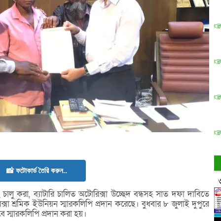
📸 ফটোকার্ড তৈরি করুন..
চালু করা, ব্যাটারি চালিত অটোরিক্সা উচ্ছেদ বন্ধসহ সাত দফা দাবিতে
সা শ্রমিক ইউনিয়ন স্মারকলিপি প্রদান করেছে। বুধবার ৮ জুলাই দুপুরে
বে স্মারকলিপি প্রদান করা হয়।