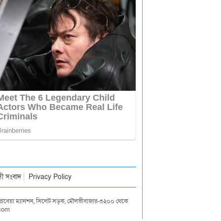
াসী সংবাদ
Privacy Policy
দা রাবেয়া ম্যানশন, সিলেট সড়ক, মৌলভীবাজার-৩২০০ থেকে
.com