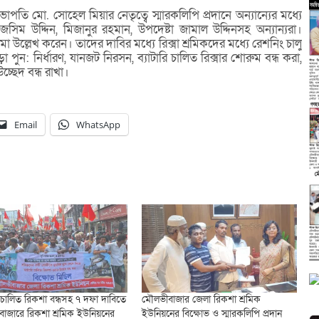
পতি মো. সোহেল মিয়ার নেতৃত্বে স্মারকলিপি প্রদানে অন্যান্যের মধ্যে
জসিম উদ্দিন, মিজানুর রহমান, উপদেষ্টা জামাল উদ্দিনসহ অন্যান্যরা।
মা উল্লেখ করেন। তাদের দাবির মধ্যে রিক্সা শ্রমিকদের মধ্যে রেশনিং চালু
 পুন: নির্ধারণ, যানজট নিরসন, ব্যাটারি চালিত রিক্সার শোরুম বন্ধ করা,
 উচ্ছেদ বন্ধ রাখা।
Email
WhatsApp
ি চালিত রিকশা বন্ধসহ ৭ দফা দাবিতে
মৌলভীবাজার জেলা রিকশা শ্রমিক
াজারে রিকশা শ্রমিক ইউনিয়নের
ইউনিয়নের বিক্ষোভ ও স্মারকলিপি প্রদান