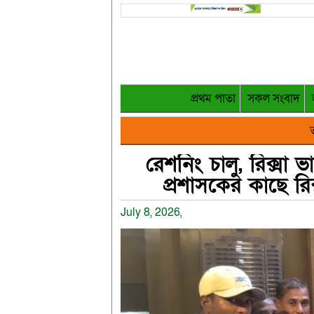
প্রথম পাতা
সকল সংবাদ
ত
রেশনিং চালু, রিক্সা 
প্রশাসকের কাছে রি
July 8, 2026,