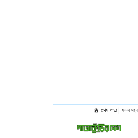
প্রথম পাতা
সকল সংব