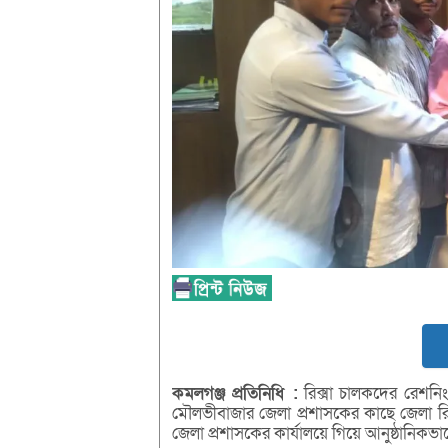
কমলগঞ্জ
প্রতিনিধি
:
রিক্সা চালকদের রেশনিং 
মৌলভীবাজার জেলা প্রশাসকের কাছে জেলা রিক্
জেলা প্রশাসকের কার্যালয়ে গিয়ে আনুষ্ঠানিকভা