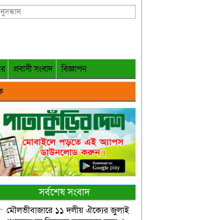
গর
প্রবাসী সংবাদ
বিজ্ঞাপন
ক
সর্বশেষ সংবাদ
মৌলভীবাজারে ১১ দলীয় ঐক্যের জুলাই