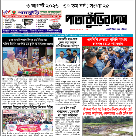
৩ আগস্ট ২০২৬ : ৩০ তম বর্ষ : সংখ্যা ২৫