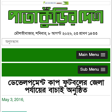
মৌলভীবাজার, শনিবার, ৮ আগস্ট ২০২৬, ২৩ শ্রাবণ ১৪৩৩
Main Menu
Sub Menu
ডেভেলপমেন্ট কাপ ফুটবলের জেলা
পর্যায়ের বাচাই অনুষ্ঠিত
May 3, 2016,