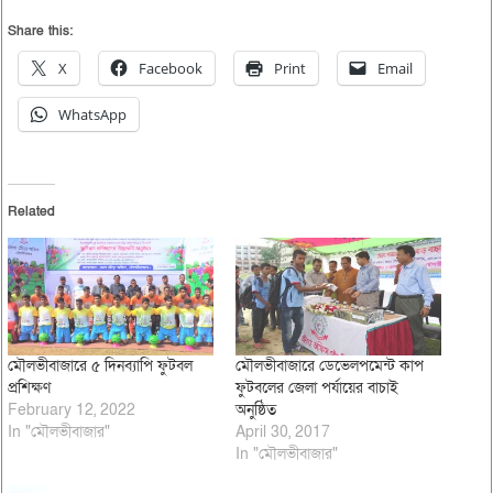
Share this:
X
Facebook
Print
Email
WhatsApp
Related
মৌলভীবাজারে ৫ দিনব্যাপি ফুটবল
মৌলভীবাজারে ডেভেলপমেন্ট কাপ
প্রশিক্ষণ
ফুটবলের জেলা পর্যায়ের বাচাই
February 12, 2022
অনুষ্ঠিত
In "মৌলভীবাজার"
April 30, 2017
In "মৌলভীবাজার"