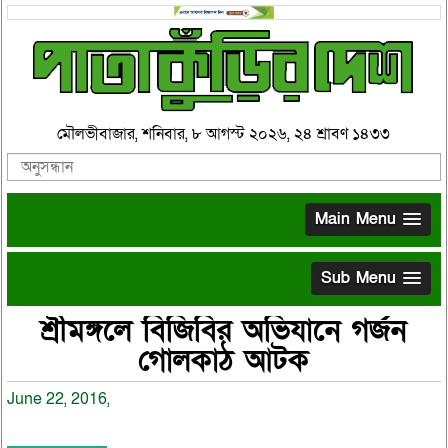
মৌলভীবাজার, শনিবার, ৮ আগস্ট ২০২৬, ২৪ শ্রাবণ ১৪৩৩
Main Menu
Sub Menu
শ্রীমঙ্গলে বিজিবির অভিযানে গর্জন
গোলকাঠ আটক
June 22, 2016,