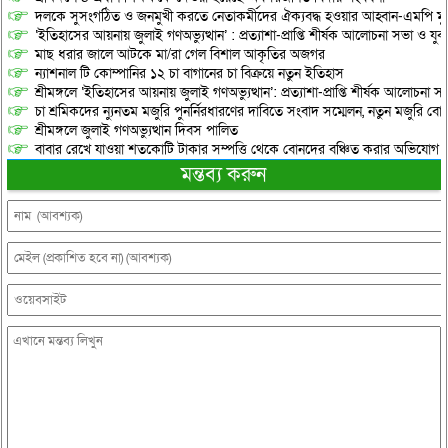
দলকে সুসংগঠিত ও জনমুখী করতে নেতাকর্মীদের ঐক্যবদ্ধ হওয়ার আহ্বান-এমপি মু
‘ইতিহাসের আয়নায় জুলাই গণঅভ্যুত্থান’ : প্রত্যাশা-প্রাপ্তি শীর্ষক আলোচনা সভা ও যু
মাছ ধরার জালে আটকে মা/রা গেল বিশাল আকৃতির অজগর
ন্যাশনাল টি কোম্পানির ১২ চা বাগানের চা বিক্রয়ে নতুন ইতিহাস
শ্রীমঙ্গলে ‘ইতিহাসের আয়নায় জুলাই গণঅভ্যুত্থান’: প্রত্যাশা-প্রাপ্তি শীর্ষক আলোচনা
চা শ্রমিকদের ন্যুনতম মজুরি পুনর্নিরধারণের দাবিতে সংবাদ সম্মেলন, নতুন মজুরি বো
শ্রীমঙ্গলে জুলাই গণঅভ্যুত্থান দিবস পালিত
বাবার রেখে যাওয়া শতকোটি টাকার সম্পত্তি থেকে বোনদের বঞ্চিত করার অভিযোগ
মন্তব্য করুন