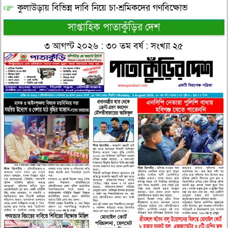
কুলাউড়ায় বিভিন্ন দাবি নিয়ে চা-শ্রমিকদের গণবিক্ষোভ
সাপ্তাহিক পাতাকুঁড়ির দেশ
৩ আগস্ট ২০২৬ : ৩০ তম বর্ষ : সংখ্যা ২৫