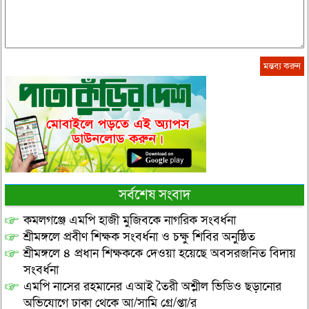
সর্বশেষ সংবাদ
কমলগঞ্জে এমপি হাজী মুজিবকে নাগরিক সংবর্ধনা
শ্রীমঙ্গলে প্রবীণ শিক্ষক সংবর্ধনা ও চক্ষু শিবির অনুষ্ঠিত
শ্রীমঙ্গলে ৪ প্রধান শিক্ষককে দেওয়া হয়েছে অবসরজনিত বিদায়
সংবর্ধনা
এমপি নাসের রহমানের এআই তৈরী অশ্লীল ভিডিও ছড়ানোর
অভিযোগে ঢাকা থেকে আ/সামি গ্রে/প্তা/র