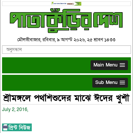
মৌলভীবাজার, রবিবার, ৯ আগস্ট ২০২৬, ২৫ শ্রাবণ ১৪৩৩
Main Menu
Sub Menu
শ্রীমঙ্গলে পথশিশুদের মাঝে ঈদের খুশী
July 2, 2016,