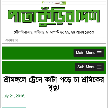
মৌলভীবাজার, শনিবার, ৮ আগস্ট ২০২৬, ২৪ শ্রাবণ ১৪৩৩
Main Menu
Sub Menu
শ্রীমঙ্গলে ট্রেনে কাটা পড়ে চা শ্রমিকের
মৃত্যু
July 21, 2016,