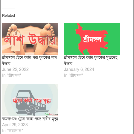
Related
শ্রীমঙ্গলে ট্রেনে কাটা পরা যুবকের লাশ
শ্রীমঙ্গলে ট্রেনে কাটা যুবকের মৃতদেহ
উদ্ধার
উদ্ধার
June 22, 2022
January 6, 2024
In "শ্রীমঙ্গল"
In "শ্রীমঙ্গল"
কমলগঞ্জে ট্রেনে কাটা পড়ে নারীর মৃত্যু
April 29, 2023
In "কমলগঞ্জ"