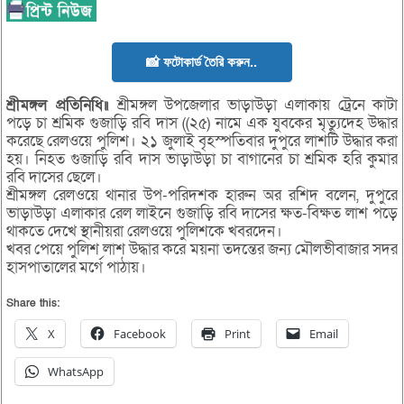
📸 ফটোকার্ড তৈরি করুন..
শ্রীমঙ্গল প্রতিনিধি॥
শ্রীমঙ্গল উপজেলার ভাড়াউড়া এলাকায় ট্রেনে কাটা
পড়ে চা শ্রমিক গুজাড়ি রবি দাস ((২৫) নামে এক যুবকের মৃত্যুদেহ উদ্ধার
করেছে রেলওয়ে পুলিশ। ২১ জুলাই বৃহস্পতিবার দুপুরে লাশটি উদ্ধার করা
হয়। নিহত গুজাড়ি রবি দাস ভাড়াউড়া চা বাগানের চা শ্রমিক হরি কুমার
রবি দাসের ছেলে।
শ্রীমঙ্গল রেলওয়ে থানার উপ-পরিদশক হারুন অর রশিদ বলেন, দুপুরে
ভাড়াউড়া এলাকার রেল লাইনে গুজাড়ি রবি দাসের ক্ষত-বিক্ষত লাশ পড়ে
থাকতে দেখে স্থানীয়রা রেলওয়ে পুলিশকে খবরদেন।
খবর পেয়ে পুলিশ লাশ উদ্ধার করে ময়না তদন্তের জন্য মৌলভীবাজার সদর
হাসপাতালের মর্গে পাঠায়।
Share this:
X
Facebook
Print
Email
WhatsApp