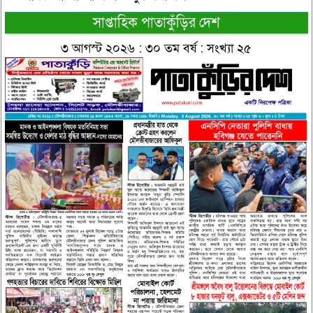
সাপ্তাহিক পাতাকুঁড়ির দেশ
৩ আগস্ট ২০২৬ : ৩০ তম বর্ষ : সংখ্যা ২৫