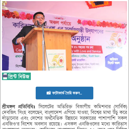
📸 ফটোকার্ড তৈরি করুন..
শ্রীমঙ্গল
প্রতিনিধি॥
সিলেটের অতিরিক্ত বিভাগীয় কমিশনার (সার্বিক)
দেবজিৎ সিংহ বলেছেন, বাংলাদেশ এগিয়ে যাওয়া, বিশ্বের মাথা উঁচু করে
দাঁড়ানোর এবং দেশের অর্থনৈতিক উন্নয়নে সরকারের পাশাপাশি সকল
এনজিও’র বিশেষ অবদান রয়েছে। এসকল এনজিওদের মধ্যে কারিতাস