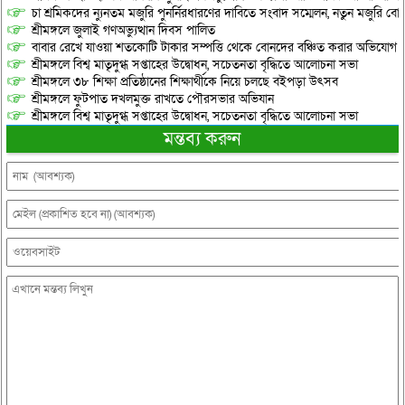
চা শ্রমিকদের ন্যুনতম মজুরি পুনর্নিরধারণের দাবিতে সংবাদ সম্মেলন, নতুন মজুরি বো
শ্রীমঙ্গলে জুলাই গণঅভ্যুত্থান দিবস পালিত
বাবার রেখে যাওয়া শতকোটি টাকার সম্পত্তি থেকে বোনদের বঞ্চিত করার অভিযোগ
শ্রীমঙ্গলে বিশ্ব মাতৃদুগ্ধ সপ্তাহের উদ্বোধন, সচেতনতা বৃদ্ধিতে আলোচনা সভা
শ্রীমঙ্গলে ৩৮ শিক্ষা প্রতিষ্ঠানের শিক্ষার্থীকে নিয়ে চলছে বইপড়া উৎসব
শ্রীমঙ্গলে ফুটপাত দখলমুক্ত রাখতে পৌরসভার অভিযান
শ্রীমঙ্গলে বিশ্ব মাতৃদুগ্ধ সপ্তাহের উদ্বোধন, সচেতনতা বৃদ্ধিতে আলোচনা সভা
মন্তব্য করুন