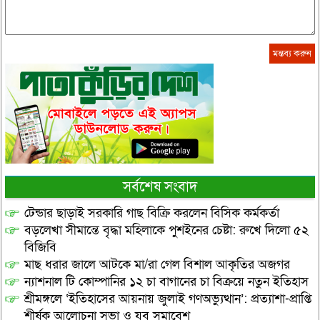
সর্বশেষ সংবাদ
টেন্ডার ছাড়াই সরকারি গাছ বিক্রি করলেন বিসিক কর্মকর্তা
বড়লেখা সীমান্তে বৃদ্ধা মহিলাকে পুশইনের চেষ্টা: রুখে দিলো ৫২
বিজিবি
মাছ ধরার জালে আটকে মা/রা গেল বিশাল আকৃতির অজগর
ন্যাশনাল টি কোম্পানির ১২ চা বাগানের চা বিক্রয়ে নতুন ইতিহাস
শ্রীমঙ্গলে ‘ইতিহাসের আয়নায় জুলাই গণঅভ্যুত্থান’: প্রত্যাশা-প্রাপ্তি
শীর্ষক আলোচনা সভা ও যুব সমাবেশ