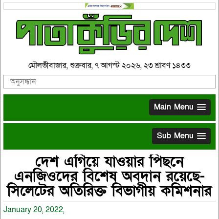
মৌলভীবাজার, শুক্রবার, ৭ আগস্ট ২০২৬, ২৩ শ্রাবণ ১৪৩৩
Main Menu
Sub Menu
দেশ এগিয়ে যাওয়ার পিছনে
এনজিওদের বিশেষ অবদান রয়েছে-
সিলেটের অতিরিক্ত বিভাগীয় কমিশনার
January 20, 2022,