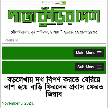
মৌলভীবাজার, বৃহস্পতিবার, ৬ আগস্ট ২০২৬, ২২ শ্রাবণ ১৪৩৩
Main Menu
Sub Menu
বড়লেখায় দুধ বিপণ করতে বেরিয়ে
লাশ হয়ে বাড়ি ফিরলেন প্রবাস ফেরত
জিয়াব
November 3, 2024,