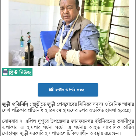
📸 ফটোকার্ড তৈরি করুন..
জুড়ী
প্রতিনিধি :
জুড়ীতে জুড়ী প্রেসক্লাবের সিনিয়র সদস্য ও দৈনিক আমার
দেশ পত্রিকার প্রতিনিধি হারিস মোহাম্মদের উপর অতর্কিত হামলা হয়েছে।
সোমবার ৭ এপ্রিল দুপুরে উপজেলার জায়ফরনগর ইউনিয়নের ভবানীপুর
এলাকায় এ হামলার ঘটনা ঘটে। এ ঘটনায় আহত সাংবাদিক হারিস
মোহাম্মদ জুড়ী সরকারি হাসপাতালে চিকিৎসাধীন অবস্থায় রয়েছেন।