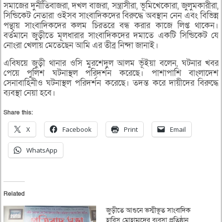
সমাজের দুর্নীতিবাজরা, দখল বাজরা, সন্ত্রাসীরা, ভূমিখেকোরা, জুলুমকারীরা,
সিন্ডিকেট নেতারা ওইসব সাংবাদিকদের বিরুদ্ধে অবস্থান নেন এবং বিভিন্ন
পন্থায় সাংবাদিকদের কলম চিরতরে বন্ধ করার কাজে লিপ্ত থাকেন।
বর্তমানে জুড়ীতে মূলধারার সাংবাদিকদের দমাতে একটি সিন্ডিকেট যে
নোংরা খেলায় মেতেছেন আমি এর তীব্র নিন্দা জানাই।
এবিষয়ে জুড়ী থানার ওসি মুরশেদুল আলম ভূঁইয়া বলেন, ঘটনার খবর
পেয়ে পুলিশ ঘটনাস্থল পরিদর্শন করেছে। পাশাপাশি বাংলাদেশ
সেনাবাহিনীও ঘটনাস্থল পরিদর্শন করেছে। তদন্ত করে দায়ীদের বিরুদ্ধে
ব্যবস্থা নেয়া হবে।
Share this:
X
Facebook
Print
Email
WhatsApp
Related
জুড়ীতে আগুনে ভস্মীভূত সাংবাদিক
হারিস মোহাম্মদের ব্যবসা প্রতিষ্ঠান