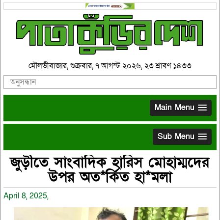
মৌলভীবাজার, শুক্রবার, ৭ আগস্ট ২০২৬, ২৩ শ্রাবণ ১৪৩৩
Main Menu
Sub Menu
জুড়ীতে সাংবাদিক হারিস মোহাম্মদের
উপর অত*র্কিত হা*মলা
April 8, 2025,