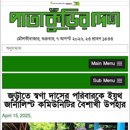
মৌলভীবাজার, শুক্রবার, ৭ আগস্ট ২০২৬, ২৩ শ্রাবণ ১৪৩৩
Main Menu
Sub Menu
জুড়ীতে স্বর্ণা দাসের পরিবারকে ইয়ুথ
জার্নালিস্ট কমিউনিটির বৈশাখী উপহার
April 15, 2025,