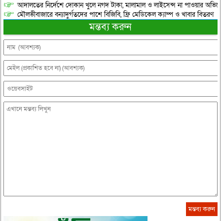
আদালতের নির্দেশে দোকান খুলে নগদ টাকা, মালামাল ও লাইসেন্স না পাওয়ার অভিযোগ, 
মৌলভীবাজারে বন্যাদুর্গতদের পাশে বিজিবি, ফ্রি মেডিকেল ক্যাম্প ও খাবার বিতরণ
মন্তব্য করুন