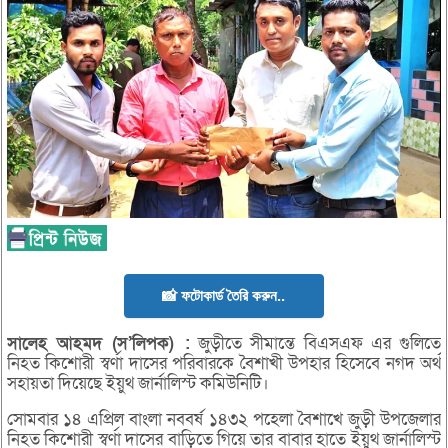
📸 ফটোকার্ড তৈরি করুন..
সালেহ
আহমদ (
স’
লিপক) :
জুড়ীতে সীমান্তে বিএসএফ এর গুলিতে
নিহত কিশোরী স্বর্ণা দাসের পরিবারকে বৈশাখী উপহার হিসেবে নগদ অর্থ
সহায়তা দিয়েছে ইয়ুথ জার্নালিস্ট কমিউনিটি।
সোমবার ১৪ এপ্রিল বাংলা নববর্ষ ১৪৩২ পহেলা বৈশাখে জুড়ী উপজেলার
নিহত কিশোরী স্বর্ণা দাসের বাড়িতে গিয়ে তার বাবার হাতে ইয়ুথ জার্নালিস্ট