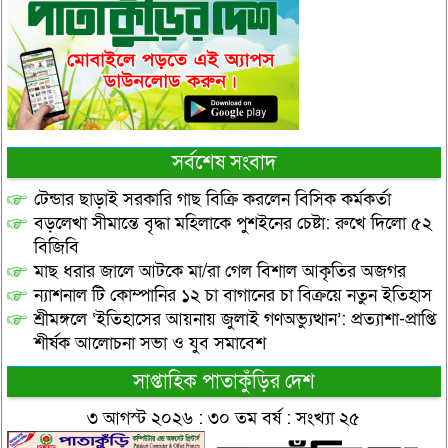
সর্বশেষ সংবাদ
টেন্ডার ছাড়াই সরকারি গাছ বিক্রি করলেন বিসিক কর্মকর্তা
বড়লেখা সীমান্তে বৃদ্ধা মহিলাকে পুশইনের চেষ্টা: রুখে দিলো ৫২
বিজিবি
মাছ ধরার জালে আটকে মা/রা গেল বিশাল আকৃতির অজগর
ন্যাশনাল টি কোম্পানির ১২ চা বাগানের চা বিক্রয়ে নতুন ইতিহাস
শ্রীমঙ্গলে ‘ইতিহাসের আয়নায় জুলাই গণঅভ্যুত্থান’: প্রত্যাশা-প্রাপ্তি
শীর্ষক আলোচনা সভা ও যুব সমাবেশ
সাপ্তাহিক পাতাকুঁড়ির দেশ
৩ আগস্ট ২০২৬ : ৩০ তম বর্ষ : সংখ্যা ২৫