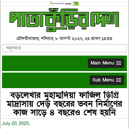
মৌলভীবাজার, শনিবার, ৮ আগস্ট ২০২৬, ২৪ শ্রাবণ ১৪৩৩
Main Menu
Sub Menu
বড়লেখার মুহাম্মদিয়া ফাজিল ডিগ্রি
মাদ্রাসায় দেড় বছরের ভবন নির্মাণের
কাজ সাড়ে ৪ বছরেও শেষ হয়নি
July 20, 2025,