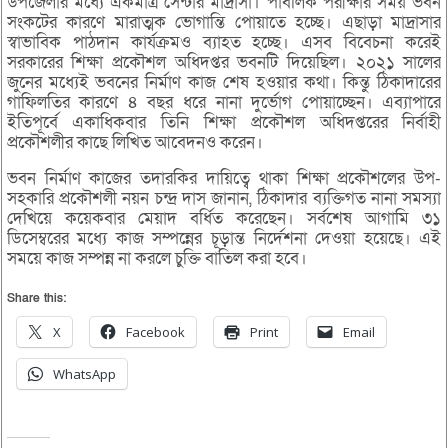
উপজেলার মধ্যে একমাত্র সেন্টার মাদ্রাসা। পাবলিক পরীক্ষার সময় ভবন
সংকটের কারণে মারাত্মক ভোগান্তি পোয়াতে হচ্ছে। এছাড়া মাদ্রাসার
স্বাভাবিক পাঠদান কার্যক্রমও ব্যাহত হচ্ছে। এসব বিবেচনা করেই
সরকারের শিক্ষা প্রকৌশল অধিদপ্তর ভবনটি দিয়েছিল। ২০২১ সালের
জুনের মধ্যেই ভবনের নির্মাণ কাজ শেষ হওয়ার কথা। কিন্তু ঠিকাদারের
গাফিলতির কারণে ৪ বছর ধরে নানা দুর্ভোগ পোয়াচ্ছেন। এব্যাপারে
ইতিপূর্বে একাধিকবার তিনি শিক্ষা প্রকৌশল অধিদপ্তরের নির্বাহী
প্রকৌশলীর কাছে লিখিত আবেদনও করেন।
ভবন নির্মাণ কাজের তদারকির দায়িত্বে থাকা শিক্ষা প্রকৌশলের উপ-
সহকারি প্রকৌশলী নয়ন চন্দ্র দাস জানান, ঠিকাদার ব্যক্তিগত নানা সমস্যা
দেখিয়ে কয়েকবার মেয়াদ বর্ধিত করেছেন। সর্বশেষ আগামি ৩১
ডিসেম্বরের মধ্যে কাজ সম্পন্নের চূড়ান্ত নির্দেশনা দেওয়া হয়েছে। এই
সময়ে কাজ সম্পন্ন না করলে চুক্তি বাতিল করা হবে।
Share this:
X
Facebook
Print
Email
WhatsApp