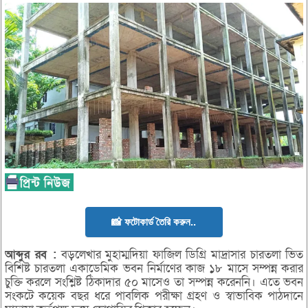
📸 ফটোকার্ড তৈরি করুন..
আব্দুর
রব :
বড়লেখার মুহাম্মদিয়া ফাজিল ডিগ্রি মাদ্রাসার চারতলা ভিত
বিশিষ্ট চারতলা একাডেমিক ভবন নির্মাণের কাজ ১৮ মাসে সম্পন্ন করার
চুক্তি করলে সংশ্লিষ্ট ঠিকাদার ৫০ মাসেও তা সম্পন্ন করেননি। এতে ভবন
সংকটে কয়েক বছর ধরে পাবলিক পরীক্ষা গ্রহণ ও স্বাভাবিক পাঠদানে