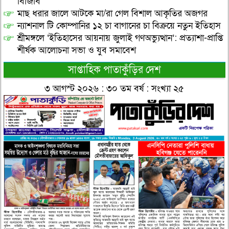
বিজিবি
মাছ ধরার জালে আটকে মা/রা গেল বিশাল আকৃতির অজগর
ন্যাশনাল টি কোম্পানির ১২ চা বাগানের চা বিক্রয়ে নতুন ইতিহাস
শ্রীমঙ্গলে ‘ইতিহাসের আয়নায় জুলাই গণঅভ্যুত্থান’: প্রত্যাশা-প্রাপ্তি
শীর্ষক আলোচনা সভা ও যুব সমাবেশ
সাপ্তাহিক পাতাকুঁড়ির দেশ
৩ আগস্ট ২০২৬ : ৩০ তম বর্ষ : সংখ্যা ২৫