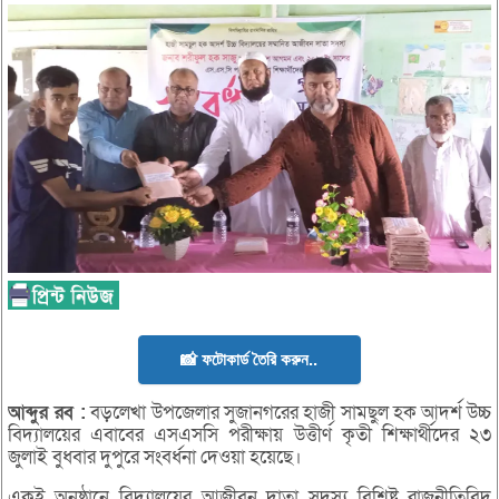
📸 ফটোকার্ড তৈরি করুন..
আব্দুর
রব :
বড়লেখা উপজেলার সুজানগরের হাজী সামছুল হক আদর্শ উচ্চ
বিদ্যালয়ের এবাবের এসএসসি পরীক্ষায় উত্তীর্ণ কৃতী শিক্ষার্থীদের ২৩
জুলাই বুধবার দুপুরে সংবর্ধনা দেওয়া হয়েছে।
একই অনুষ্ঠানে বিদ্যালয়ের আজীবন দাতা সদস্য বিশিষ্ট রাজনীতিবিদ