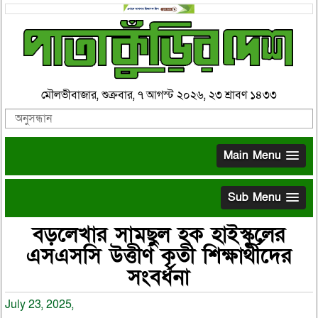
মৌলভীবাজার, শুক্রবার, ৭ আগস্ট ২০২৬, ২৩ শ্রাবণ ১৪৩৩
Main Menu
Sub Menu
বড়লেখার সামছুল হক হাইস্কুলের
এসএসসি উত্তীর্ণ কৃতী শিক্ষার্থীদের
সংবর্ধনা
July 23, 2025,