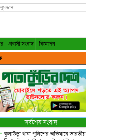
গর
প্রবাসী সংবাদ
বিজ্ঞাপন
ক
সর্বশেষ সংবাদ
কুলাউড়া থানা পুলিশের অভিযানে ভারতীয়