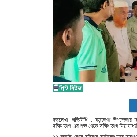
বড়লেখা
প্রতিনিধি :
বড়লেখা উপজেলার দক্
দক্ষিণভাগ এর পক্ষ থেকে দক্ষিণভাগ নিম্ন মাধ্য