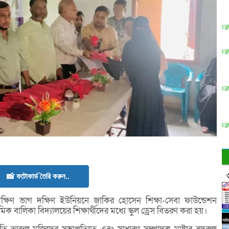
📸 ফটোকার্ড তৈরি করুন..
ষিণ ভাগ দক্ষিণ ইউনিয়নে জাকির হোসেন শিক্ষা-সেবা ফাউন্ডেশন
মিক বালিকা বিদ্যালয়ের শিক্ষার্থীদের মধ্যে স্কুল ড্রেস বিতরণ করা হয়।