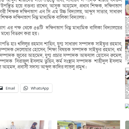
ি আব্দুল মজিদের সভাপতিত্বে এবং সাধারণ সম্পাদক মাষ্টার বদরুল
উপস্থিত হয়ে বক্তব্য রাখেন, আসুক আহমেদ, প্রধান শিক্ষক, দক্ষিণভাগ
ী শিক্ষক দক্ষিণভাগ এন সি এম উচ্চ বিদ্যালয়, আব্দুস সাত্তার, সাধারণ
ন শিক্ষক দক্ষিণভাগ নিম্ন মাধ্যমিক বালিকা বিদ্যালয়।
াগ এর পক্ষ থেকে ৫৪টি দক্ষিণভাগ নিম্ন মাধ্যমিক বালিকা বিদ্যালয়ের
ী দের মধ্যে বিতরণ করা হয়।
পতি হাঃ খলিলুর রহমান শাহিন, যুগ্ম সাধারণ সম্পাদক সাইফুর রহমান,
 সম্পাদক দেলোয়ার হোসেন, শিক্ষা বিষয়ক সম্পাদক সাইফুর রহমান, ধর্ম
ম্পাদক জুবের আহমেদ, যুগ্ম প্রচার সম্পাদক আফযাল হোসেন রুমেল,
সম্পাদক সিরাজুল ইসলাম তুহিন, কর্ম সংস্থান সম্পাদক শাহীদুল ইসলাম
ল আহমদ, প্রবাসী সদস্য আব্দুল কাদির লাভলু প্রমুখ।
Email
WhatsApp