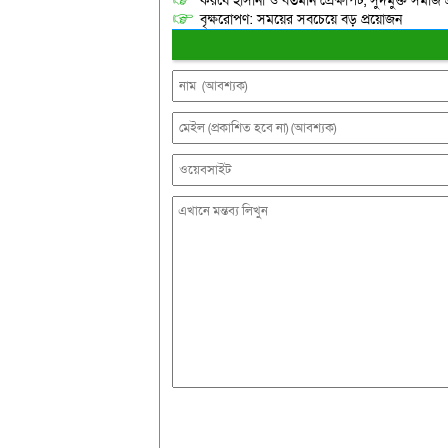
করযে হাসানা ও বর্তমান প্রেক্ষাপট, সুদমুক্ত সমাজ 
বৃক্ষরোপণ: সময়ের সবচেয়ে বড় প্রয়োজন