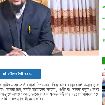
📸 ফটোকার্ড তৈরি করুন..
ৃষ্টির মধ্যে শ্রেষ্ঠ মর্যাদা দিয়েছেন। কিন্তু আজ মানুষ সেই সম্মান ভুলে
েড়ায়। আমরা চাই, সবাই আমাদের ‘ভালো’, ‘গুণী’ বা ‘মহান’ বলুক। অথচ
ড়ালে প্রশংসা করে, তাকে তেমন গুরুত্ব দিই না। বরং যে সামনে এসে
্মার্ট ও কল্যাণকামী মনে করি।