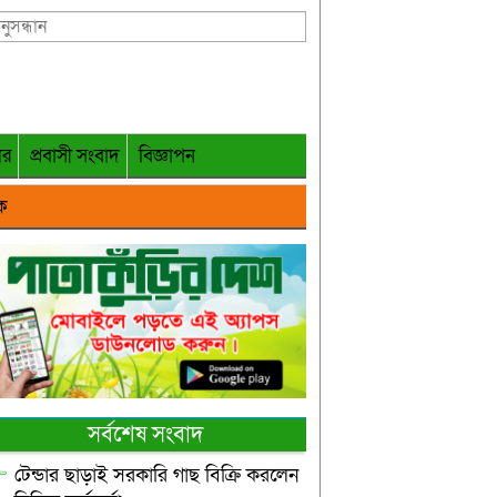
গর
প্রবাসী সংবাদ
বিজ্ঞাপন
ক
সর্বশেষ সংবাদ
টেন্ডার ছাড়াই সরকারি গাছ বিক্রি করলেন