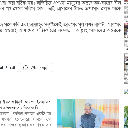
রশংসা করা সঠিক নয়। অতিরিক্ত প্রশংসা মানুষের অন্তরে অহংকারের বীজ
নয়ের পথ থেকে সরিয়ে নেয়। তাই আমাদের উচিত প্রশংসার লোভ থেকে
 মনে করি এবং আল্লাহর সন্তুষ্টিকেই জীবনের মূল লক্ষ্য বানাই। মানুষের
প্রিয় হওয়াই আমাদের সত্যিকারের সফলতা। আল্লাহ আমাদের অন্তরকে
Email
WhatsApp
দা, গীবত ও দ্বিমুখী আচরণ: ইসলামের
ে এক ভয়াবহ সামাজিক ব্যাধি
আহমদ : বর্তমান সমাজে একটি বড়
 সমস্যা হলো,কারো সামনে তার
 করা, সুন্দর ব্যবহার করা; কিন্তু তার