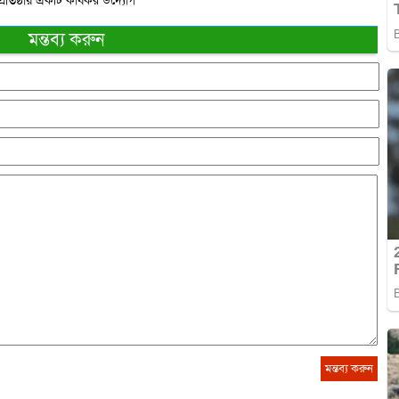
প্রতিষ্ঠায় একটি কার্যকর উদ্যোগ
মন্তব্য করুন