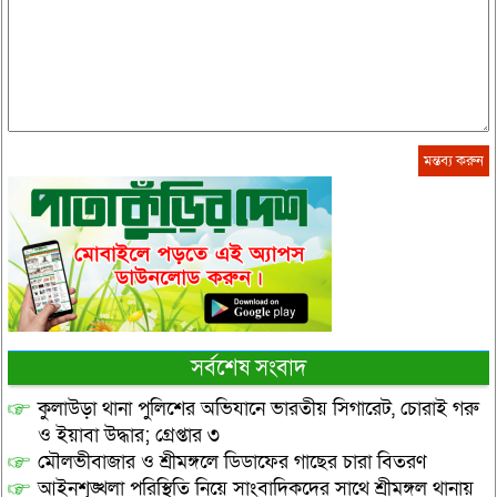
সর্বশেষ সংবাদ
কুলাউড়া থানা পুলিশের অভিযানে ভারতীয় সিগারেট, চোরাই গরু
ও ইয়াবা উদ্ধার; গ্রেপ্তার ৩
মৌলভীবাজার ও শ্রীমঙ্গলে ডিডাফের গাছের চারা বিতরণ
আইনশৃঙ্খলা পরিস্থিতি নিয়ে সাংবাদিকদের সাথে শ্রীমঙ্গল থানায়