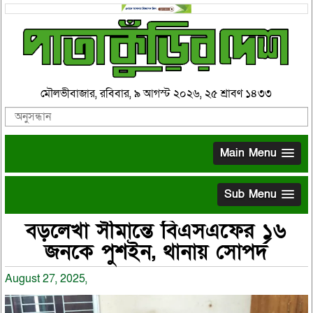
মৌলভীবাজার, রবিবার, ৯ আগস্ট ২০২৬, ২৫ শ্রাবণ ১৪৩৩
Main Menu
Sub Menu
বড়লেখা সীমান্তে বিএসএফের ১৬
জনকে পুশইন, থানায় সোপর্দ
August 27, 2025,