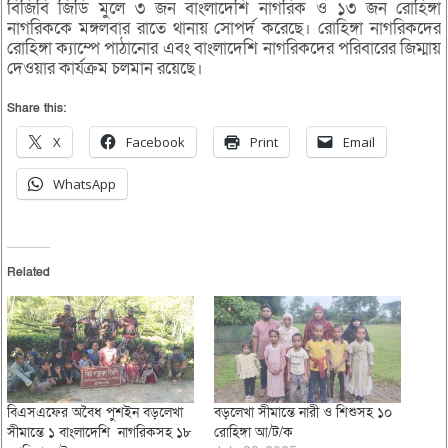
বিজিবি জিডি মুলে ৩ জন বাংলাদেশি নাগরিক ও ১৩ জন রোহিঙ্গা
নাগরিককে মঙ্গলবার রাতে থানায় সোপর্দ করেছে। রোহিঙ্গা নাগরিকদের
রোহিঙ্গা ক্যাম্পে পাঠানোর এবং বাংলাদেশি নাগরিকদের পরিবারের জিম্মায়
দেওয়ার কার্যক্রম চলমান রয়েছে।
Share this:
X
Facebook
Print
Email
WhatsApp
Related
বিএসএফের অবৈধ পুশইন বড়লেখা
বড়লেখা সীমান্তে নারী ও শিশুসহ ১০
সীমান্তে ১ বাংলাদেশি নাগরিকসহ ১৮
রোহিঙ্গা আ/ট/ক