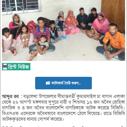
📸 ফটোকার্ড তৈরি করুন..
আব্দুর
রব :
বড়লেখা উপজেলার সীমান্তবর্তী কুমারসাইল চা বাগান এলাকা
থেকে ২৬ আগস্ট মঙ্গলবার দুপুরে নারী ও শিশুসহ ১৬ জন অবৈধ রোহিঙ্গা
নাগরিক ও ৩ জন অবৈধ বাংলাদেশি নাগরিককে আটক করেছে বিজিবি।
বিএসএফ এদেরকে অবৈধভাবে বাংলাদেশে ঠেলে দিয়েছে। রাতে বিজিবি
আটককৃতদের থানায় সোপর্দ করেছে।