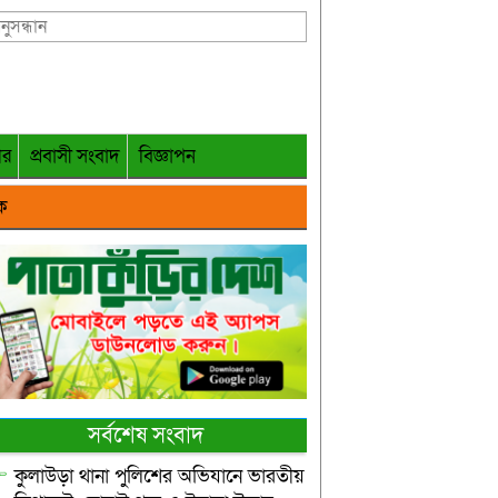
গর
প্রবাসী সংবাদ
বিজ্ঞাপন
ক
সর্বশেষ সংবাদ
কুলাউড়া থানা পুলিশের অভিযানে ভারতীয়