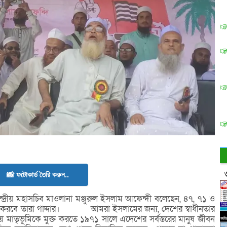
📸 ফটোকার্ড তৈরি করুন..
্রীয় মহাসচিব মাওলানা মঞ্জুরুল ইসলাম আফেন্দী বলেছেন, ৪৭, ৭১ ও
নী করবে তারা গাদ্দার। আমরা ইসলামের জন্য, দেশের স্বাধীনতার
রিয় মাতৃভূমিকে মুক্ত করতে ১৯৭১ সালে এদেশের সর্বস্তরের মানুষ জীবন