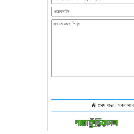
প্রথম পাতা
সকল সংব