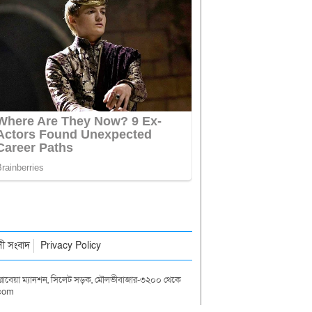
াসী সংবাদ
Privacy Policy
দা রাবেয়া ম্যানশন, সিলেট সড়ক, মৌলভীবাজার-৩২০০ থেকে
.com