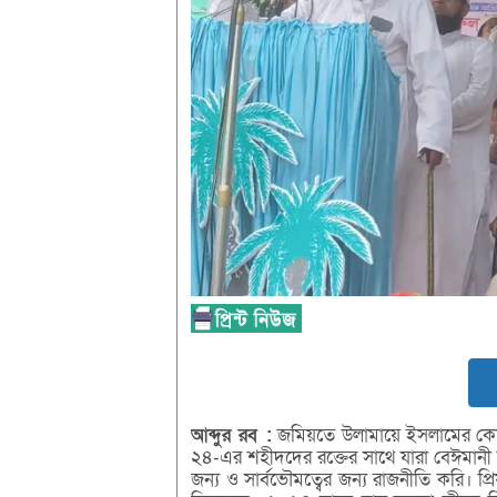
আব্দুর
রব :
জমিয়তে উলামায়ে ইসলামের কেন্দ
২৪-এর শহীদদের রক্তের সাথে যারা বেঈমা
জন্য ও সার্বভৌমত্বের জন্য রাজনীতি করি। প্