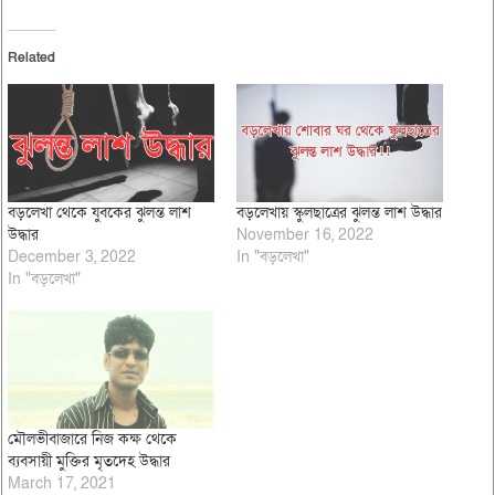
Related
বড়লেখা থেকে যুবকের ঝুলন্ত লাশ
বড়লেখায় স্কুলছাত্রের ঝুলন্ত লাশ উদ্ধার
উদ্ধার
November 16, 2022
December 3, 2022
In "বড়লেখা"
In "বড়লেখা"
মৌলভীবাজারে নিজ কক্ষ থেকে
ব্যবসায়ী মুক্তির মৃতদেহ উদ্ধার
March 17, 2021