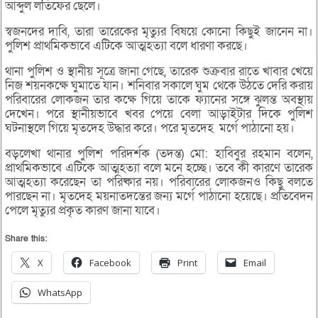
আব্দুল লতিফের ছেলে।
স্বজনদের দাবি, তারা তারেকের মৃত্যুর বিষয়ে কোনো কিছুই জানেন না।
পুলিশ প্রাথমিকভাবে এটিকে আত্মহত্যা বলে ধারণা করছে।
থানা পুলিশ ও স্থানীয় সূত্রে জানা গেছে, তারেক শুক্রবার রাতে খাবার খেয়ে
নিজ শয়নকক্ষে ঘুমাতে যান। শনিবার সকালে ঘুম থেকে উঠতে দেরি করায়
পরিবারের লোকজন তার কক্ষে গিয়ে তাকে ফ্যানের সঙ্গে ঝুলন্ত অবস্থায়
দেখেন। পরে স্থানীয়ভাবে খবর পেয়ে বেলা আড়াইটার দিকে পুলিশ
ঘটনাস্থলে গিয়ে মৃতদেহ উদ্ধার করে। পরে মৃতদেহ মর্গে পাঠানো হয়।
বড়লেখা থানার পুলিশ পরিদর্শক (তদন্ত) মো: হাবিবুর রহমান বলেন,
প্রাথমিকভাবে এটিকে আত্মহত্যা বলে মনে হচ্ছে। তবে কী কারণে তারেক
আত্মহত্যা করেছেন তা পরিষ্কার নয়। পরিবারের লোকজনও কিছু বলতে
পারছেন না। মৃতদেহ ময়নাতদন্তের জন্য মর্গে পাঠানো হয়েছে। প্রতিবেদন
পেলে মৃত্যুর প্রকৃত কারণ জানা যাবে।
Share this:
X
Facebook
Print
Email
WhatsApp