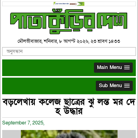
মৌলভীবাজার, শনিবার, ৮ আগস্ট ২০২৬, ২৩ শ্রাবণ ১৪৩৩
Main Menu
Sub Menu
বড়লেখায় কলেজ ছাত্রের ঝু লন্ত মর দে
হ উদ্ধার
September 7, 2025,