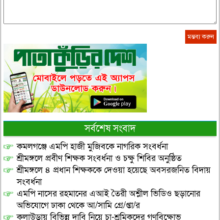
সর্বশেষ সংবাদ
কমলগঞ্জে এমপি হাজী মুজিবকে নাগরিক সংবর্ধনা
শ্রীমঙ্গলে প্রবীণ শিক্ষক সংবর্ধনা ও চক্ষু শিবির অনুষ্ঠিত
শ্রীমঙ্গলে ৪ প্রধান শিক্ষককে দেওয়া হয়েছে অবসরজনিত বিদায়
সংবর্ধনা
এমপি নাসের রহমানের এআই তৈরী অশ্লীল ভিডিও ছড়ানোর
অভিযোগে ঢাকা থেকে আ/সামি গ্রে/প্তা/র
কুলাউড়ায় বিভিন্ন দাবি নিয়ে চা-শ্রমিকদের গণবিক্ষোভ