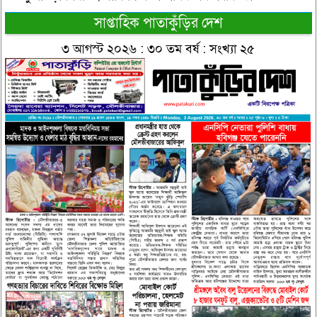
সাপ্তাহিক পাতাকুঁড়ির দেশ
৩ আগস্ট ২০২৬ : ৩০ তম বর্ষ : সংখ্যা ২৫