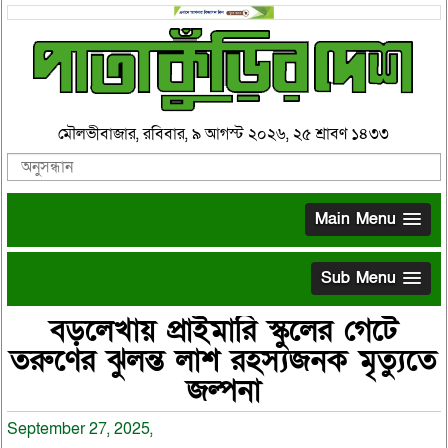
মৌলভীবাজার, রবিবার, ৯ আগস্ট ২০২৬, ২৫ শ্রাবণ ১৪৩৩
Main Menu
Sub Menu
বড়লেখায় প্রাইমারি স্কুলের গেটে
তরুণের ঝুলন্ত লাশ রহস্যজনক মৃত্যুতে
জল্পনা
September 27, 2025,