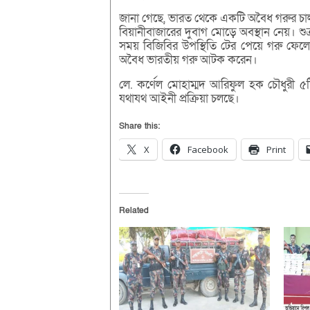
জানা গেছে, ভারত থেকে একটি অবৈধ গরুর চা
বিয়ানীবাজারের দুবাগ মোড়ে অবস্থান নেয়। শুক
সময় বিজিবির উপস্থিতি টের পেয়ে গরু ফেলে 
অবৈধ ভারতীয় গরু আটক করেন।
লে. কর্ণেল মোহাম্মদ আরিফুল হক চৌধুরী ৫
যথাযথ আইনী প্রক্রিয়া চলছে।
Share this:
X
Facebook
Print
Related