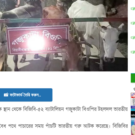
📸 ফটোকার্ড তৈরি করুন..
 স্থান থেকে বিজিবি-৫২ ব্যাটালিয়ন গজুকাটা বিওপির টহলদল ভারতীয়
ে অবৈধ পথে পাচারের সময় পাঁচটি ভারতীয় গরু আটক করেছে। বিজিবির