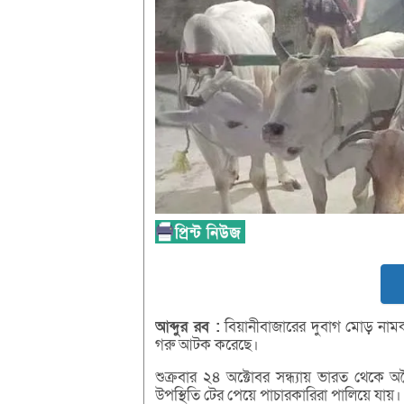
আব্দুর
রব :
বিয়ানীবাজারের দুবাগ মোড় নামক
গরু আটক করেছে।
শুক্রবার ২৪ অক্টোবর সন্ধ্যায় ভারত থেক
উপস্থিতি টের পেয়ে পাচারকারিরা পালিয়ে যায়।