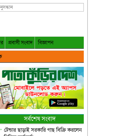
গর
প্রবাসী সংবাদ
বিজ্ঞাপন
ক
সর্বশেষ সংবাদ
টেন্ডার ছাড়াই সরকারি গাছ বিক্রি করলেন