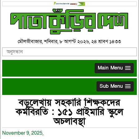
মৌলভীবাজার, শনিবার, ৮ আগস্ট ২০২৬, ২৪ শ্রাবণ ১৪৩৩
Main Menu
Sub Menu
বড়লেখায় সহকারি শিক্ষকদের
কর্মবিরতি : ১৫১ প্রাইমারি স্কুলে
অচলাবস্থা
November 9, 2025,