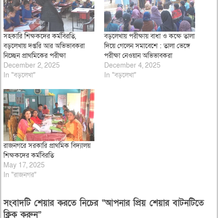
সহকারি শিক্ষকদের কর্মবিরতি,
বড়লেখায় পরীক্ষায় বাধা ও কক্ষে তালা
বড়লেখায় দপ্তরি আর অভিভাবকরা
দিয়ে গেলেন সমাবেশে : তালা ভেঙ্গে
নিচ্ছেন প্রাথমিকের পরীক্ষা
পরীক্ষা নেওয়ান অভিভাবকরা
December 2, 2025
December 4, 2025
In "বড়লেখা"
In "বড়লেখা"
রাজনগরে সরকারি প্রাথমিক বিদ্যালয়
শিক্ষকদের কর্মবিরতি
May 17, 2025
In "রাজনগর"
সংবাদটি শেয়ার করতে নিচের “আপনার প্রিয় শেয়ার বাটনটিতে
ক্লিক করুন”