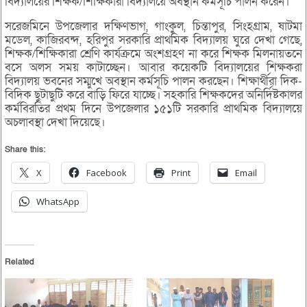
বিদ্যালয়ের শিক্ষক/শিক্ষিকারা বিদ্যালয়ে অবস্থান কর্মসূচি পালন করেন।
সরেজমিনে উপজেলার দক্ষিণভাগ, গাংকুল, চিন্তাপুর, সিংহগ্রাম, ষাটমা
মডেল, কাজিরবন্দ, হরিপুর সরকারি প্রাথমিক বিদ্যালয় ঘুরে দেখা গেছে,
শিক্ষক/শিক্ষিকারা শ্রেণি কার্যক্রমে অংশগ্রহণ না করে শিক্ষক মিলনায়তনে
বসে অলস সময় কাটাচ্ছেন। আবার কয়েকটি বিদ্যালয়ের শিক্ষকরা
বিদ্যালয় ভবনের সম্মুখে অবস্থান কর্মসূচি পালন করছেন। শিক্ষার্থীরা দিক-
বিদিক ছুটাছুটি করে বাড়ি ফিরে যাচ্ছে। সহকারি শিক্ষকদের অনির্দিষ্টকালর
কর্মবিরতির প্রথম দিনে উপজেলার ১৫১টি সরকারি প্রাথমিক বিদ্যালয়ে
অচলাবস্থা দেখা দিয়েছে।
Share this:
X
Facebook
Print
Email
WhatsApp
Related