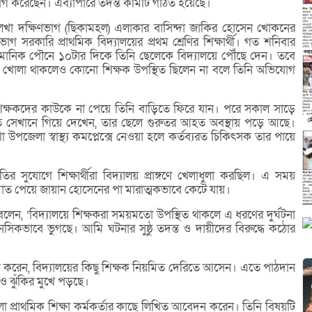
োগ করেছেন। এব্যাপারে তদন্ত কমিটি গঠিত হয়েছে।
েখা দক্ষিণভাগ (ছিকামহল) এলাকার বাসিন্দা জাকির হোসেন খোকনের
গ সরকারি প্রাথমিক বিদ্যালয়ের প্রথম শ্রেণির শিক্ষার্থী। গত শনিবার
আনুমানিক পৌনে ১০টার দিকে তিনি ছেলেকে বিদ্যালয়ে পৌঁছে দেন। তবে
্ষ খোলা থাকলেও কোনো শিক্ষক উপস্থিত ছিলেন না বলে তিনি অভিযোগ
শিক্ষকদের কাউকে না পেয়ে তিনি বাড়িতে ফিরে যান। পরে সকাল সাড়ে
ুত সেখানে গিয়ে দেখেন, তার ছেলে গুরুতর আহত অবস্থায় পড়ে আছে।
া উপজেলা স্বাস্থ্য কমপ্লেক্সে নেওয়া হলে কর্তব্যরত চিকিৎসক তার পায়ে
থিতির সুযোগে শিক্ষার্থীরা বিদ্যালয় প্রাঙ্গণে খেলাধুলা করছিল। এ সময়
ত পেয়ে জায়ান হোসেনের পা মারাত্মকভাবে কেটে যায়।
লেন, ‘বিদ্যালয়ে শিক্ষকরা সময়মতো উপস্থিত থাকলে এ ধরণের দুর্ঘটনা
িকভাবে ভুগছে। আমি ঘটনার সুষ্ঠু তদন্ত ও দায়ীদের বিরুদ্ধে কঠোর
রেন, বিদ্যালয়ের কিছু শিক্ষক নিয়মিত দেরিতে আসেন। এতে পাঠদান
তাও ঝুঁকির মুখে পড়ছে।
 প্রাথমিক শিক্ষা কর্মকর্তার কাছে লিখিত আবেদন করেন। তিনি বিষয়টি