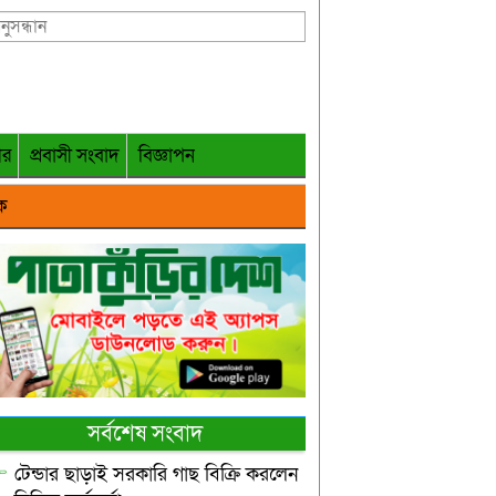
গর
প্রবাসী সংবাদ
বিজ্ঞাপন
ক
সর্বশেষ সংবাদ
টেন্ডার ছাড়াই সরকারি গাছ বিক্রি করলেন