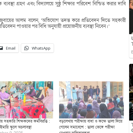
ব্যবস্থা গ্রহণ এবং বিদ্যালয়ে সুষ্ঠু শিক্ষার পরিবেশ নিশ্চিত করার দাবি
এম জুবায়ের আলম বলেন, ‘অভিযোগ তদন্ত করে প্রতিবেদন দিতে সহকারী
 প্রতিবেদন পাওয়ার পর বিধি অনুযায়ী প্রয়োজনীয় ব্যবস্থা নিবেন।’
Email
WhatsApp
য় সহকারি শিক্ষকদের কর্মবিরতি :
বড়লেখায় পরীক্ষায় বাধা ও কক্ষে তালা দিয়ে
ইমারি স্কুলে অচলাবস্থা
গেলেন সমাবেশে : তালা ভেঙ্গে পরীক্ষা