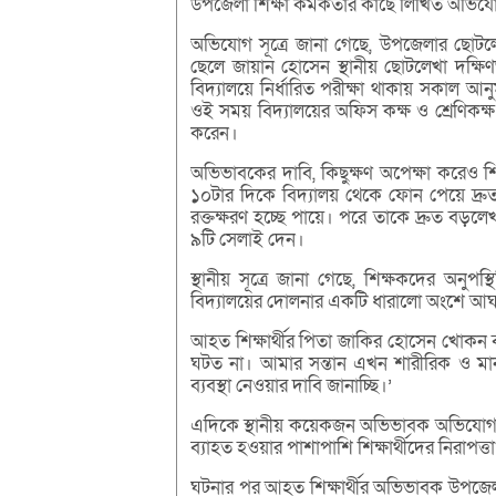
উপজেলা শিক্ষা কর্মকর্তার কাছে লিখিত অভিয
অভিযোগ সূত্রে জানা গেছে, উপজেলার ছোটল
ছেলে জায়ান হোসেন স্থানীয় ছোটলেখা দক্ষিণভা
বিদ্যালয়ে নির্ধারিত পরীক্ষা থাকায় সকাল 
ওই সময় বিদ্যালয়ের অফিস কক্ষ ও শ্রেণিকক
করেন।
অভিভাবকের দাবি, কিছুক্ষণ অপেক্ষা করেও 
১০টার দিকে বিদ্যালয় থেকে ফোন পেয়ে দ্র
রক্তক্ষরণ হচ্ছে পায়ে। পরে তাকে দ্রুত বড়লেখ
৯টি সেলাই দেন।
স্থানীয় সূত্রে জানা গেছে, শিক্ষকদের অনুপস্
বিদ্যালয়ের দোলনার একটি ধারালো অংশে আঘা
আহত শিক্ষার্থীর পিতা জাকির হোসেন খোকন ব
ঘটত না। আমার সন্তান এখন শারীরিক ও মানস
ব্যবস্থা নেওয়ার দাবি জানাচ্ছি।’
এদিকে স্থানীয় কয়েকজন অভিভাবক অভিযোগ ক
ব্যাহত হওয়ার পাশাপাশি শিক্ষার্থীদের নিরাপত্
ঘটনার পর আহত শিক্ষার্থীর অভিভাবক উপজেলা