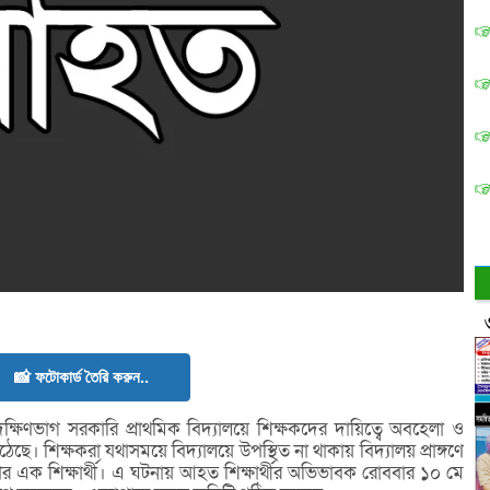
📸 ফটোকার্ড তৈরি করুন..
িণভাগ সরকারি প্রাথমিক বিদ্যালয়ে শিক্ষকদের দায়িত্বে অবহেলা ও
েছে। শিক্ষকরা যথাসময়ে বিদ্যালয়ে উপস্থিত না থাকায় বিদ্যালয় প্রাঙ্গণে
ির এক শিক্ষার্থী। এ ঘটনায় আহত শিক্ষার্থীর অভিভাবক রোববার ১০ মে