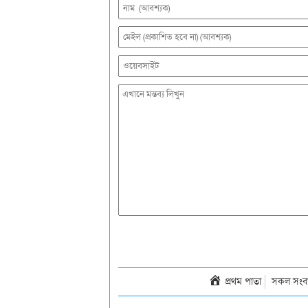
প্রথম পাতা
সকল সংব