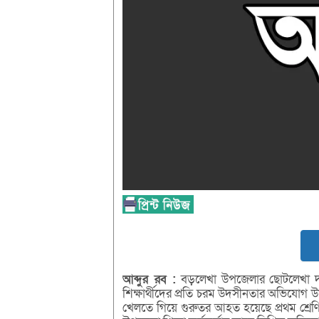
আব্দুর
রব :
বড়লেখা উপজেলার ছোটলেখা দক্ষ
শিক্ষার্থীদের প্রতি চরম উদসীনতার অভিযোগ উঠ
খেলতে গিয়ে গুরুতর আহত হয়েছে প্রথম শ্রেণ