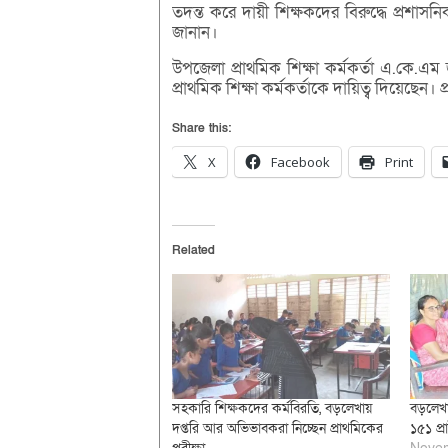
তদন্ত করে দায়ী শিক্ষকদের বিরুদ্ধে প্রশাসনিক 
জানান।
উপজেলা প্রাথমিক শিক্ষা কর্মকর্তা এ.কে.
প্রাথমিক শিক্ষা কর্মকর্তাকে দায়িত্ব দিয়েছেন।
Share this:
X
Facebook
Print
Related
সহকারি শিক্ষকদের কর্মবিরতি, বড়লেখায়
বড়লেখা
দপ্তরি আর অভিভাবকরা নিচ্ছেন প্রাথমিকের
১৫১ প্রা