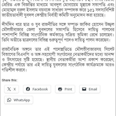
প্রেরিত এক বিজ্ঞপ্তির মাধ্যমে আবদুল মোনায়েম মুন্নাকে সভাপতি এবং
মোহাম্মদ নূরুল ইসলাম নয়নকে সাধারণ সম্পাদক করে ১৫১ সদস্যবিশিষ্ট
জাতীয়তাবাদী যুবদল কেন্দ্রীয় নির্বাহী কমিটি অনুমোদন করা হয়েছে।
দীর্ঘদিন ধরে ছাত্র ও যুব রাজনীতির সঙ্গে সম্পৃক্ত জাকির হোসেন উজ্জ্বল
মৌলভীবাজার জেলা যুবদলের সভাপতি হিসেবে দায়িত্ব পালনের
পাশাপাশি বিভিন্ন সাংগঠনিক কর্মকাণ্ডে সক্রিয় ভূমিকা রেখে চলেছেন।
তিনি অতীতে ছাত্রদলের বিভিন্ন গুরুত্বপূর্ণ পদেও দায়িত্ব পালন করেছেন।
রাজনৈতিক অঙ্গনে তার এই পদোন্নতিতে মৌলভীবাজারসহ সিলেট
বিভাগের বিএনপি ও অঙ্গ-সহযোগী সংগঠনের নেতাকর্মীদের মধ্যে আনন্দ
ও উৎসাহের সৃষ্টি হয়েছে। স্থানীয় নেতাকর্মীরা আশা প্রকাশ করেছেন,
কেন্দ্রীয় পর্যায়ে তার এই দায়িত্ব যুবদলের সাংগঠনিক কার্যক্রমকে আরও
গতিশীল করবে।
Share this:
X
Facebook
Print
Email
WhatsApp