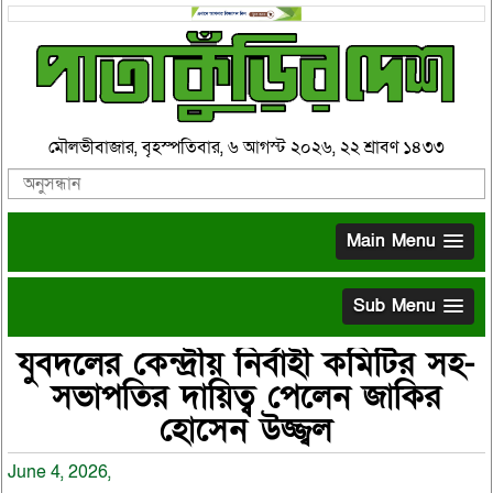
মৌলভীবাজার, বৃহস্পতিবার, ৬ আগস্ট ২০২৬, ২২ শ্রাবণ ১৪৩৩
Main Menu
Sub Menu
যুবদলের কেন্দ্রীয় নির্বাহী কমিটির সহ-
সভাপতির দায়িত্ব পেলেন জাকির
হোসেন উজ্জ্বল
June 4, 2026,