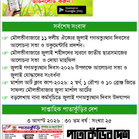
সর্বশেষ সংবাদ
মৌলভীবাজারে ১১ দলীয় ঐক্যের জুলাই গণঅভ্যুত্থান দিবসের
আলোচনা সভা ও ডকুমেন্টারি প্রদর্শন।
মৌলভীবাজারে জুলাই শহীদদের স্মরণে জাতীয় ছাত্রসমাজের
আলোচনা সভা ও দোয়া মাহফিল
জুলাই গণঅভ্যুত্থান দিবস-২০২৬ উপলক্ষে আলোচনা সভা ও
জুলাই যোদ্ধাদের সংবর্ধনা
মার্শাল আর্ট ক্লাব কাপ-২০২৬: ২ স্বর্ণ, ১ রৌপ্য ও ১০ ব্রোঞ্জ জিতে
সাফল্য মৌলভীবাজার জুসা মার্শাল আর্টের
বড়লেখায় নানা কর্মসূচিতে জুলাই গণঅভ্যুত্থান দিবস উদযাপন
সাপ্তাহিক পাতাকুঁড়ির দেশ
৩ আগস্ট ২০২৬ : ৩০ তম বর্ষ : সংখ্যা ২৫