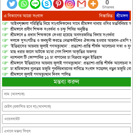
0
Shares
এ বিভাগের আরো সংবাদ
বিস্তারিত:
শ্রীমঙ্গল
আইনশৃঙ্খলা পরিস্থিতি নিয়ে সাংবাদিকদের সাথে শ্রীমঙ্গল থানায় ওসির মতবিনিময় অনু
শ্রীমঙ্গলে প্রবীণ শিক্ষক সংবর্ধনা ও চক্ষু শিবির অনুষ্ঠিত
শ্রীমঙ্গলে ৪ প্রধান শিক্ষককে দেওয়া হয়েছে অবসরজনিত বিদায় সংবর্ধনা
দলকে সুসংগঠিত ও জনমুখী করতে নেতাকর্মীদের ঐক্যবদ্ধ হওয়ার আহ্বান-এমপি মু
‘ইতিহাসের আয়নায় জুলাই গণঅভ্যুত্থান’ : প্রত্যাশা-প্রাপ্তি শীর্ষক আলোচনা সভা ও যু
মাছ ধরার জালে আটকে মা/রা গেল বিশাল আকৃতির অজগর
ন্যাশনাল টি কোম্পানির ১২ চা বাগানের চা বিক্রয়ে নতুন ইতিহাস
শ্রীমঙ্গলে ‘ইতিহাসের আয়নায় জুলাই গণঅভ্যুত্থান’: প্রত্যাশা-প্রাপ্তি শীর্ষক আলোচনা
চা শ্রমিকদের ন্যুনতম মজুরি পুনর্নিরধারণের দাবিতে সংবাদ সম্মেলন, নতুন মজুরি বো
শ্রীমঙ্গলে জুলাই গণঅভ্যুত্থান দিবস পালিত
মন্তব্য করুন