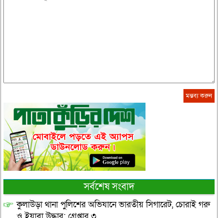
সর্বশেষ সংবাদ
কুলাউড়া থানা পুলিশের অভিযানে ভারতীয় সিগারেট, চোরাই গরু
ও ইয়াবা উদ্ধার; গ্রেপ্তার ৩