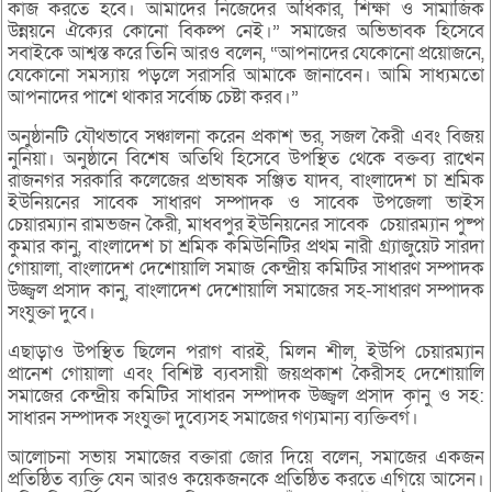
কাজ করতে হবে। আমাদের নিজেদের অধিকার, শিক্ষা ও সামাজিক
উন্নয়নে ঐক্যের কোনো বিকল্প নেই।” সমাজের অভিভাবক হিসেবে
সবাইকে আশ্বস্ত করে তিনি আরও বলেন, “আপনাদের যেকোনো প্রয়োজনে,
যেকোনো সমস্যায় পড়লে সরাসরি আমাকে জানাবেন। আমি সাধ্যমতো
আপনাদের পাশে থাকার সর্বোচ্চ চেষ্টা করব।”
অনুষ্ঠানটি যৌথভাবে সঞ্চালনা করেন প্রকাশ ভর, সজল কৈরী এবং বিজয়
নুনিয়া। অনুষ্ঠানে বিশেষ অতিথি হিসেবে উপস্থিত থেকে বক্তব্য রাখেন
রাজনগর সরকারি কলেজের প্রভাষক সঞ্জিত যাদব, বাংলাদেশ চা শ্রমিক
ইউনিয়নের সাবেক সাধারণ সম্পাদক ও সাবেক উপজেলা ভাইস
চেয়ারম্যান রামভজন কৈরী, মাধবপুর ইউনিয়নের সাবেক চেয়ারম্যান পুষ্প
কুমার কানু, বাংলাদেশ চা শ্রমিক কমিউনিটির প্রথম নারী গ্র্যাজুয়েট সারদা
গোয়ালা, বাংলাদেশ দেশোয়ালি সমাজ কেন্দ্রীয় কমিটির সাধারণ সম্পাদক
উজ্জ্বল প্রসাদ কানু, বাংলাদেশ দেশোয়ালি সমাজের সহ-সাধারণ সম্পাদক
সংযুক্তা দুবে।
এছাড়াও উপস্থিত ছিলেন পরাগ বারই, মিলন শীল, ইউপি চেয়ারম্যান
প্রানেশ গোয়ালা এবং বিশিষ্ট ব্যবসায়ী জয়প্রকাশ কৈরীসহ দেশোয়ালি
সমাজের কেন্দ্রীয় কমিটির সাধারন সম্পাদক উজ্জ্বল প্রসাদ কানু ও সহ:
সাধারন সম্পাদক সংযুক্তা দুব্যেসহ সমাজের গণ্যমান্য ব্যক্তিবর্গ।
আলোচনা সভায় সমাজের বক্তারা জোর দিয়ে বলেন, সমাজের একজন
প্রতিষ্ঠিত ব্যক্তি যেন আরও কয়েকজনকে প্রতিষ্ঠিত করতে এগিয়ে আসেন।