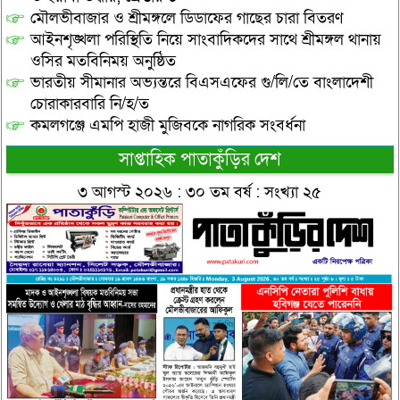
মৌলভীবাজার ও শ্রীমঙ্গলে ডিডাফের গাছের চারা বিতরণ
আইনশৃঙ্খলা পরিস্থিতি নিয়ে সাংবাদিকদের সাথে শ্রীমঙ্গল থানায়
ওসির মতবিনিময় অনুষ্ঠিত
ভারতীয় সীমানার অভ্যন্তরে বিএসএফের গু/লি/তে বাংলাদেশী
চোরাকারবারি নি/হ/ত
কমলগঞ্জে এমপি হাজী মুজিবকে নাগরিক সংবর্ধনা
সাপ্তাহিক পাতাকুঁড়ির দেশ
৩ আগস্ট ২০২৬ : ৩০ তম বর্ষ : সংখ্যা ২৫