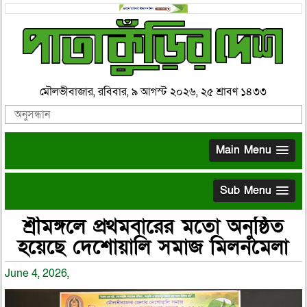
মৌলভীবাজার, রবিবার, ৯ আগস্ট ২০২৬, ২৫ শ্রাবণ ১৪৩৩
Main Menu
Sub Menu
শ্রীমঙ্গলে প্রথমবারের মতো অনুষ্ঠিত
হয়েছে দেশোয়ালি সমাজ মিলনমেলা
June 4, 2026,