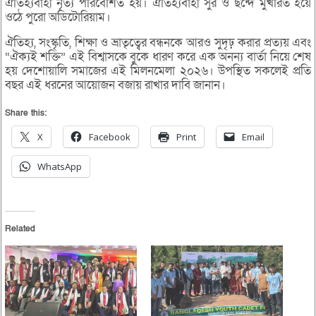
ঐতিহ্যবাহী নৃত্য পরিবেশিত হয়। ঐতিহ্যবাহী সুর ও ছন্দে মুখরিত হয়ে
ওঠে পুরো অডিটোরিয়াম।
ঐতিহ্য, সংস্কৃতি, শিক্ষা ও ভ্রাতৃত্বের বন্ধনকে আরও সুদৃঢ় করার প্রত্যয় এবং
“ঐক্যই শক্তি” এই বিশ্বাসকে বুকে ধারণ করে এক অনন্য বার্তা নিয়ে শেষ
হয় দেশোয়ালি সমাজের এই মিলনমেলা ২০২৬। উপস্থিত সকলেই প্রতি
বছর এই ধরনের আয়োজন বজায় রাখার দাবি জানান।
Share this:
X
Facebook
Print
Email
WhatsApp
Related