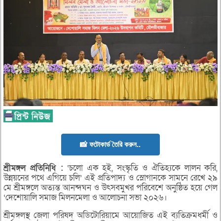
📸 ফটোকার্ড তৈরি করুন..
শ্রীমঙ্গল
প্রতিনিধি :
‘চলো এক হই, সংস্কৃতি ও ঐতিহ্যকে লালন করি,
উন্নয়নের পথে এগিয়ে চলি’ এই প্রতিপাদ্য ও স্লোগানকে সামনে রেখে ২৯
মে শ্রীমঙ্গলে অত্যন্ত আনন্দঘন ও উৎসবমুখর পরিবেশে অনুষ্ঠিত হয়ে গেল
‘দেশোয়ালি সমাজ মিলনমেলা ও আলোচনা সভা ২০২৬।
শ্রীমঙ্গলস্থ জেলা পরিষদ অডিটোরিয়ামে আয়োজিত এই ব্যতিক্রমধর্মী ও