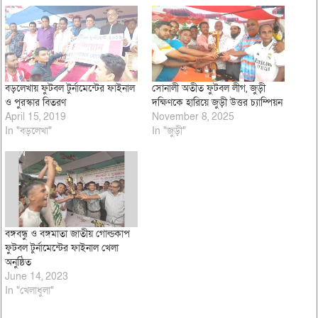
বড়লেখায় ফুটবল টুর্নামেন্টের ফাইনাল
সোনালী অতীত ফুটবল লীগ, জুড়ী
ও পুরস্কার বিতরণ
দক্ষিণকে হারিয়ে জুড়ী উত্তর চ্যাম্পিয়ন
April 15, 2019
November 8, 2025
In "বড়লেখা"
In "জুড়ী"
বঙ্গবন্ধু ও বঙ্গমাতা জাতীয় গোল্ডকাপ
ফুটবল টুর্নামেন্টের ফাইনাল খেলা
অনুষ্ঠিত
June 14, 2023
In "খেলাধুলা"