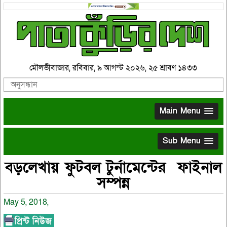
মৌলভীবাজার, রবিবার, ৯ আগস্ট ২০২৬, ২৫ শ্রাবণ ১৪৩৩
Main Menu
Sub Menu
বড়লেখায় ফুটবল টুর্নামেন্টের ফাইনাল
সম্পন্ন
May 5, 2018,