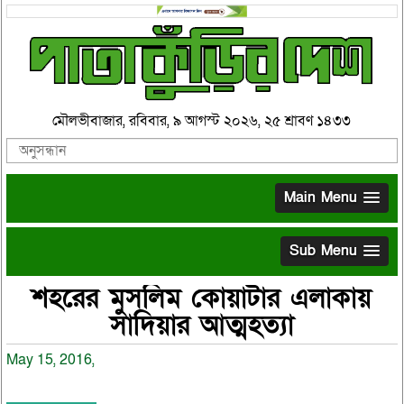
মৌলভীবাজার, রবিবার, ৯ আগস্ট ২০২৬, ২৫ শ্রাবণ ১৪৩৩
Main Menu
Sub Menu
শহরের মুসলিম কোয়াটার এলাকায়
সাদিয়ার আত্মহত্যা
May 15, 2016,