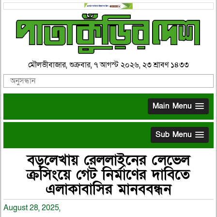
মৌলভীবাজার, শুক্রবার, ৭ আগস্ট ২০২৬, ২৩ শ্রাবণ ১৪৩৩
Main Menu
Sub Menu
বড়লেখায় রেললাইনের লেভেল
ক্রসিংয়ে গেট নির্মাণের দাবিতে
এলাকাবাসির মানববন্ধন
August 28, 2025,