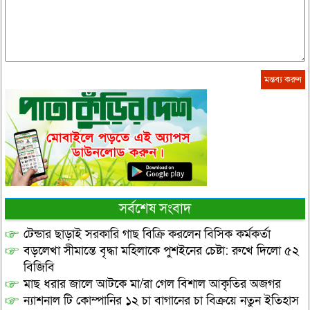
সর্বশেষ সংবাদ
টেন্ডার ছাড়াই সরকারি গাছ বিক্রি করলেন বিসিক কর্মকর্তা
বড়লেখা সীমান্তে বৃদ্ধা মহিলাকে পুশইনের চেষ্টা: রুখে দিলো ৫২
বিজিবি
মাছ ধরার জালে আটকে মা/রা গেল বিশাল আকৃতির অজগর
ন্যাশনাল টি কোম্পানির ১২ চা বাগানের চা বিক্রয়ে নতুন ইতিহাস