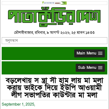
মৌলভীবাজার, রবিবার, ৯ আগস্ট ২০২৬, ২৫ শ্রাবণ ১৪৩৩
Main Menu
Sub Menu
বড়লেখায় স ন্ত্রা সী হাম লায় মা মলা
করায় ভাইকে দিয়ে ইউপি আওয়ামী
লীগ সভাপতির কাউন্টার মা মলা
September 1, 2025,