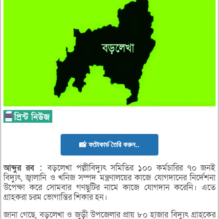
📸 ফটোকার্ড তৈরি করুন..
আব্দুর
রব :
বড়লেখা পল্লীবিদ্যুৎ সমিতির ১০০ কর্মচারির ৭০ জনই
বিদ্যুৎ, জ্বালানি ও খনিজ সম্পদ মন্ত্রণালয়ের কাজে যোগদানের নির্দেশনা
উপেক্ষা করে সোমবার গণছুটির নামে কাজে যোগদান করেনি। এতে
গ্রাহকরা চরম ভোগান্তির শিকার হন।
জানা গেছে, বড়লেখা ও জুড়ী উপজেলার প্রায় ৮০ হাজার বিদ্যুৎ গ্রাহকের