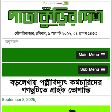
মৌলভীবাজার, রবিবার, ৯ আগস্ট ২০২৬, ২৪ শ্রাবণ ১৪৩৩
Main Menu
Sub Menu
বড়লেখায় পল্লীবিদ্যুৎ কর্মচারিদের
গণছুটিতে গ্রাহক ভোগান্তি
September 8, 2025,