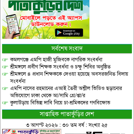
সর্বশেষ সংবাদ
কমলগঞ্জে এমপি হাজী মুজিবকে নাগরিক সংবর্ধনা
শ্রীমঙ্গলে প্রবীণ শিক্ষক সংবর্ধনা ও চক্ষু শিবির অনুষ্ঠিত
শ্রীমঙ্গলে ৪ প্রধান শিক্ষককে দেওয়া হয়েছে অবসরজনিত বিদায়
সংবর্ধনা
এমপি নাসের রহমানের এআই তৈরী অশ্লীল ভিডিও ছড়ানোর
অভিযোগে ঢাকা থেকে আ/সামি গ্রে/প্তা/র
কুলাউড়ায় বিভিন্ন দাবি নিয়ে চা-শ্রমিকদের গণবিক্ষোভ
সাপ্তাহিক পাতাকুঁড়ির দেশ
৩ আগস্ট ২০২৬ : ৩০ তম বর্ষ : সংখ্যা ২৫