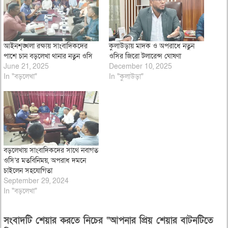
আইনশৃঙ্খলা রক্ষায় সাংবাদিকদের
কুলাউড়ায় মাদক ও অপরাধে নতুন
পাশে চান বড়লেখা থানার নতুন ওসি
ওসির জিরো টলারেন্স ঘোষণা
June 21, 2025
December 10, 2025
In "বড়লেখা"
In "কুলাউড়া"
বড়লেখায় সাংবাদিকদের সাথে নবাগত
ওসি’র মতবিনিময়, অপরাধ দমনে
চাইলেন সহযোগিতা
September 29, 2024
In "বড়লেখা"
সংবাদটি শেয়ার করতে নিচের “আপনার প্রিয় শেয়ার বাটনটিতে