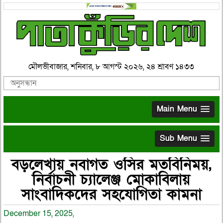
মৌলভীবাজার, শনিবার, ৮ আগস্ট ২০২৬, ২৪ শ্রাবণ ১৪৩৩
Main Menu
Sub Menu
বড়লেখায় নবাগত ওসির মতবিনিময়,
নির্বাচনী চ্যালেঞ্জ মোকাবিলায়
সাংবাদিকদের সহযোগিতা কামনা
December 15, 2025,