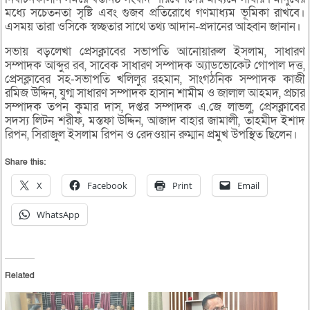
মধ্যে সচেতনতা সৃষ্টি এবং গুজব প্রতিরোধে গণমাধ্যম ভূমিকা রাখবে।
এসময় তারা ওসিকে স্বচ্ছতার সাথে তথ্য আদান-প্রদানের আহ্বান জানান।
সভায় বড়লেখা প্রেসক্লাবের সভাপতি আনোয়ারুল ইসলাম, সাধারণ
সম্পাদক আব্দুর রব, সাবেক সাধারণ সম্পাদক অ্যাডভোকেট গোপাল দত্ত,
প্রেসক্লাবের সহ-সভাপতি খলিলুর রহমান, সাংগঠনিক সম্পাদক কাজী
রমিজ উদ্দিন, যুগ্ম সাধারণ সম্পাদক হাসান শামীম ও জালাল আহমদ, প্রচার
সম্পাদক তপন কুমার দাস, দপ্তর সম্পাদক এ.জে লাভলু, প্রেসক্লাবের
সদস্য লিটন শরীফ, মস্তফা উদ্দিন, আজাদ বাহার জামালী, তাহমীদ ইশাদ
রিপন, সিরাজুল ইসলাম রিপন ও রেদওয়ান রুম্মান প্রমুখ উপস্থিত ছিলেন।
Share this:
X
Facebook
Print
Email
WhatsApp
Related