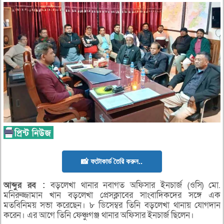
📸 ফটোকার্ড তৈরি করুন..
আব্দুর
রব :
বড়লেখা থানার নবাগত অফিসার ইনচার্জ (ওসি) মো.
মনিরুজ্জামান খান বড়লেখা প্রেসক্লাবের সাংবাদিকদের সঙ্গে এক
মতবিনিময় সভা করেছেন। ৮ ডিসেম্বর তিনি বড়লেখা থানায় যোগদান
করেন। এর আগে তিনি ফেঞ্চুগঞ্জ থানার অফিসার ইনচার্জ ছিলেন।