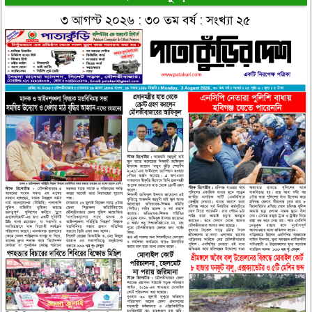
৩ আগস্ট ২০২৬ : ৩০ তম বর্ষ : সংখ্যা ২৫