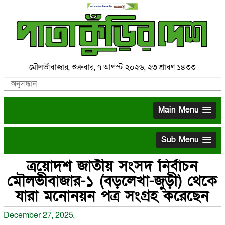
মৌলভীবাজার, শুক্রবার, ৭ আগস্ট ২০২৬, ২৩ শ্রাবণ ১৪৩৩
Main Menu
Sub Menu
ত্রয়োদশ জাতীয় সংসদ নির্বাচন
মৌলভীবাজার-১ (বড়লেখা-জুড়ী) থেকে
যারা মনোনয়ন পত্র সংগ্রহ করেছেন
December 27, 2025,