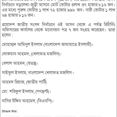
নির্বাচনে বড়লেখা-জুড়ী আসনে মোট ভোটার ৩লাখ ৩৭ হাজার ৮১৬ জন।
এর মধ্যে পুরুষ ভোটার ১ লাখ ৭২ হাজার ৯৯৮ জন। নারী ভোটার ১ লাখ
৬৪ হাজার ৮১৬ জন।
ত্রয়োদশ জাতীয় সংসদ নির্বাচনে ওই আসন থেকে এ পর্যন্ত রির্টার্নিং
অফিসারের কার্যালয় থেকে মনোনয়ন পত্র ৭ জন সংগ্রহ করেছেন। তারা
হলেন :
মোহাম্মদ আমিনুল ইসলাম (বাংলাদেশ জামায়াতে ইসলামী)।
লোকমান আহমদ, (খেলাফত মজলিস)।
বেলাল আহমদ, (স্বতন্ত্র)।
সাইফুল ইসলাম, বাংলাদেশ খেলাফত মজলিস।
আহমদ রিয়াজ, (জাতীয় পার্টি)
মো: শরিফুল ইসলাম, (গণফ্রন্ট)।
নাসির উদ্দিন আহমেদ, (বিএনপি)।
Share this: