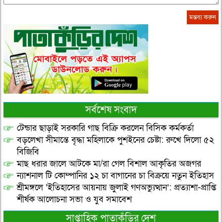
সর্বশেষ সংবাদ
টেন্ডার ছাড়াই সরকারি গাছ বিক্রি করলেন বিসিক কর্মকর্তা
বড়লেখা সীমান্তে বৃদ্ধা মহিলাকে পুশইনের চেষ্টা: রুখে দিলো ৫২
বিজিবি
মাছ ধরার জালে আটকে মা/রা গেল বিশাল আকৃতির অজগর
ন্যাশনাল টি কোম্পানির ১২ চা বাগানের চা বিক্রয়ে নতুন ইতিহাস
শ্রীমঙ্গলে ‘ইতিহাসের আয়নায় জুলাই গণঅভ্যুত্থান’: প্রত্যাশা-প্রাপ্তি
শীর্ষক আলোচনা সভা ও যুব সমাবেশ
সাপ্তাহিক পাতাকুঁড়ির দেশ