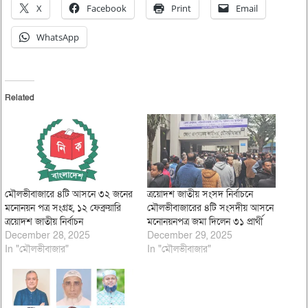
X
Facebook
Print
Email
WhatsApp
Related
মৌলভীবাজারে ৪টি আসনে ৩২ জনের
ত্রয়োদশ জাতীয় সংসদ নির্বাচনে
মনোনয়ন পত্র সংগ্রহ, ১২ ফেব্রুয়ারি
মৌলভীবাজারের ৪টি সংসদীয় আসনে
ত্রয়োদশ জাতীয় নির্বাচন
মনোনয়নপত্র জমা দিলেন ৩১ প্রার্থী
December 28, 2025
December 29, 2025
In "মৌলভীবাজার"
In "মৌলভীবাজার"