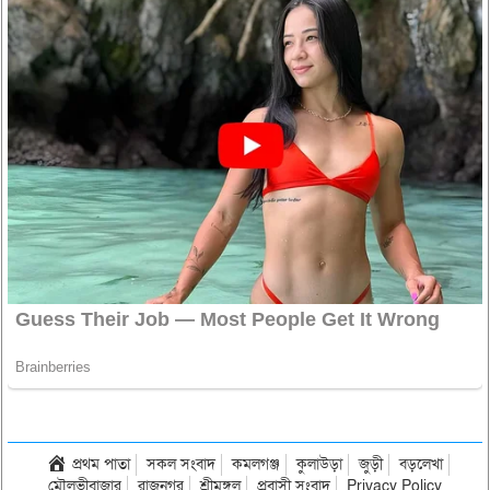
প্রথম পাতা
সকল সংবাদ
কমলগঞ্জ
কুলাউড়া
জুড়ী
বড়লেখা
মৌলভীবাজার
রাজনগর
শ্রীমঙ্গল
প্রবাসী সংবাদ
Privacy Policy