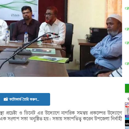
📸 ফটোকার্ড তৈরি করুন..
া প্রচেষ্টা ও ডিনেট এর উদ্যোগে নাগরিক সমন্বয় প্রকল্পের উদ্যোগে
এক সংলাপ সভা অনুষ্ঠিত হয়। সভায় সভাপতিত্ব করেন উপজেলা নির্বাহী