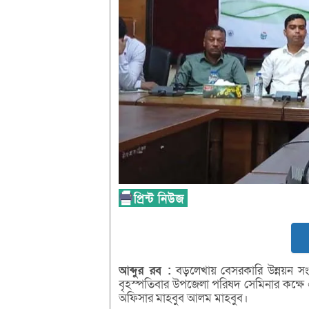
আব্দুর
রব :
বড়লেখায় বেসরকারি উন্নয়ন সংস্থ
বৃহস্পতিবার উপজেলা পরিষদ সেমিনার কক্ষে 
অফিসার মাহবুব আলম মাহবুব।