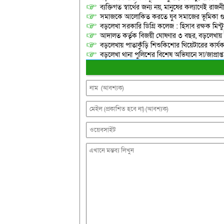
ব্যক্তিগত স্বার্থের জন্য নয়, মানুষের কল্যাণেই 
সমাজকে আলোকিত করতে যুব সমাজের ভূমিকা গুরুত্
বড়লেখা সরকারি ডিগ্রি কলেজ : হিসাব রক্ষক মিন্টু
আদালত কর্তৃক বিজয়ী ঘোষণার ৩ বছর, বড়লেখায়
বড়লেখায় পাতাকুঁড়ি শিশুকিশোর থিয়েটারের কার্য
বড়লেখা থানা পুলিশের বিশেষ অভিযানে সা/জাপ্রাপ্