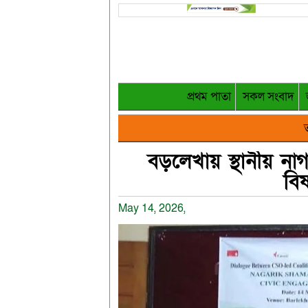
প্রথম পাতা
সকল সংবাদ
ত
বড়লেখায় স্থানীয় না
বি
May 14, 2026,