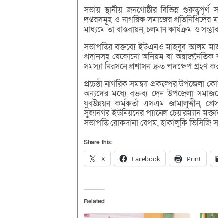
সভায় স্থানীয় জনগোষ্ঠীর বিভিন্ন গুরুত্বপূ
দপ্তরসমূহ ও নাগরিক সমাজের প্রতিনিধিদের মধ্
মাধ্যমে তা বাস্তবায়ন, চলমান কার্যক্রম ও সম
সভাপতির বক্তব্যে ইউএনও মাহবুব আলম মাহবু
প্রদানসহ যেকোনো অনিয়ম বা অরাজনৈতিক কর্
সমস্যা নিরসনে প্রশাসন দ্রুত পদক্ষেপ গ্রহণ 
প্রচেষ্ঠা নাগরিক সমন্বয় প্রকল্পের উপজেলা 
অন্যদের মধ্যে বক্তব্য দেন উপজেলা সমাজসেবা
যুবউন্নয়ন কর্মকর্তা এসএম জামালুদ্দীন, প
সুজানগর ইউনিয়নের প্যানেল চেয়ারম্যান মক্তার 
সভাপতি রোকসানা বেগম, হাকালুকি ভিসিজি সা
Share this:
X
Facebook
Print
Related