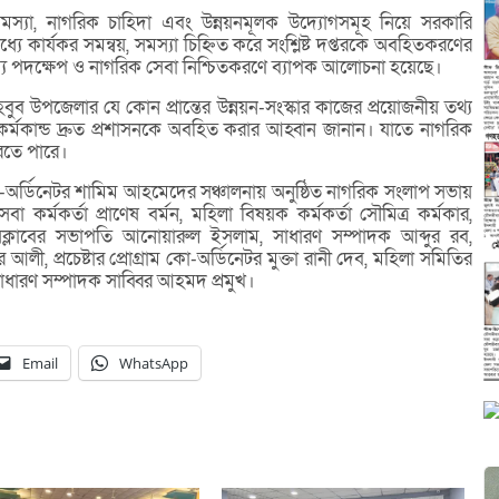
র্ণ সমস্যা, নাগরিক চাহিদা এবং উন্নয়নমূলক উদ্যোগসমূহ নিয়ে সরকারি
যে কার্যকর সমন্বয়, সমস্যা চিহ্নিত করে সংশ্লিষ্ট দপ্তরকে অবহিতকরণের
্ভাব্য পদক্ষেপ ও নাগরিক সেবা নিশ্চিতকরণে ব্যাপক আলোচনা হয়েছে।
ব উপজেলার যে কোন প্রান্তের উন্নয়ন-সংস্কার কাজের প্রয়োজনীয় তথ্য
মকান্ড দ্রুত প্রশাসনকে অবহিত করার আহ্বান জানান। যাতে নাগরিক
করতে পারে।
কো-অর্ডিনেটর শামিম আহমেদের সঞ্চালনায় অনুষ্ঠিত নাগরিক সংলাপ সভায়
 কর্মকর্তা প্রাণেষ বর্মন, মহিলা বিষয়ক কর্মকর্তা সৌমিত্র কর্মকার,
্রেসক্লাবের সভাপতি আনোয়ারুল ইসলাম, সাধারণ সম্পাদক আব্দুর রব,
আলী, প্রচেষ্টার প্রোগ্রাম কো-অর্ডিনেটর মুক্তা রানী দেব, মহিলা সমিতির
ধারণ সম্পাদক সাব্বির আহমদ প্রমুখ।
Email
WhatsApp