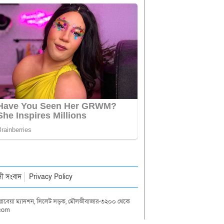
াসী সংবাদ
Privacy Policy
দা রাবেয়া ম্যানশন, সিলেট সড়ক, মৌলভীবাজার-৩২০০ থেকে
.com