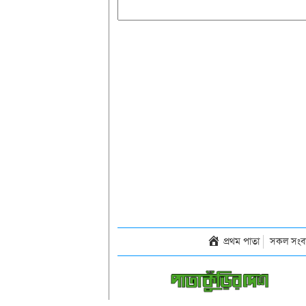
প্রথম পাতা
সকল সংব