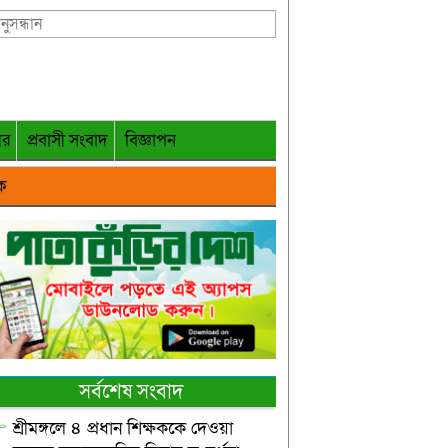
গর
প্রবাসী সংবাদ
বিজ্ঞাপন
ক
সর্বশেষ সংবাদ
শ্রীমঙ্গলে ৪ প্রধান শিক্ষককে দেওয়া