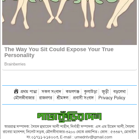
প্রথম পাতা
সকল সংবাদ
কমলগঞ্জ
কুলাউড়া
জুড়ী
বড়লেখা
মৌলভীবাজার
রাজনগর
শ্রীমঙ্গল
প্রবাসী সংবাদ
Privacy Policy
ভারপ্রাপ্ত সম্পাদক: সৈয়দ হুমায়েদ আলী শাহীন, নির্বাহী সম্পাদক: এস এম উমেদ আলী, সৈয়দা
রাবেয়া ম্যানশন, সিলেট সড়ক, মৌলভীবাজার-৩২০০ থেকে প্রকাশিত। ফোন : ৫৩৩৪৭, মোবাইল
নং ০১৭১১-৮১৪০০৩, E-mail : umedntv@gmail.com