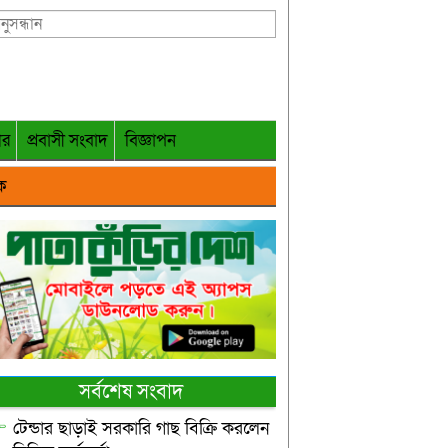
গর
প্রবাসী সংবাদ
বিজ্ঞাপন
ক
সর্বশেষ সংবাদ
টেন্ডার ছাড়াই সরকারি গাছ বিক্রি করলেন