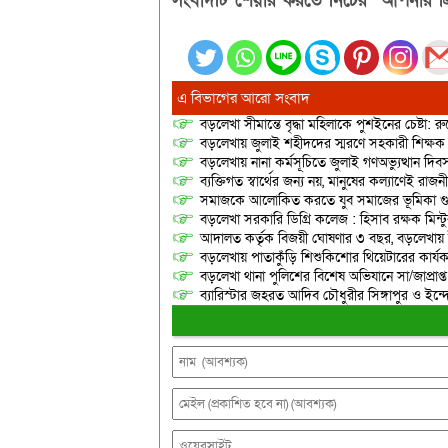
সংবাদটি শেয়ার করতে নিচের “আপনার প্র
এ বিভাগের আরো সংবাদ
বড়লেখা সীমান্তে বৃদ্ধা মহিলাকে পুশইনের চেষ্টা: 
বড়লেখায় জুলাই শহীদদের স্মরণে সহকারী শিক্ষক স
বড়লেখায় নানা কর্মসূচিতে জুলাই গণঅভ্যুত্থান দ
ব্যক্তিগত স্বার্থের জন্য নয়, মানুষের কল্যাণেই 
সমাজকে আলোকিত করতে যুব সমাজের ভূমিকা গুরুত্
বড়লেখা সরকারি ডিগ্রি কলেজ : হিসাব রক্ষক মিন্টু
আদালত কর্তৃক বিজয়ী ঘোষণার ৩ বছর, বড়লেখায়
বড়লেখায় পাতাকুঁড়ি শিশুকিশোর থিয়েটারের কার্য
বড়লেখা থানা পুলিশের বিশেষ অভিযানে সা/জাপ্রাপ্
ব্যারিস্টার জহরত আদিব চৌধুরীর সিঙ্গাপুর ও ইন্দোনেশ