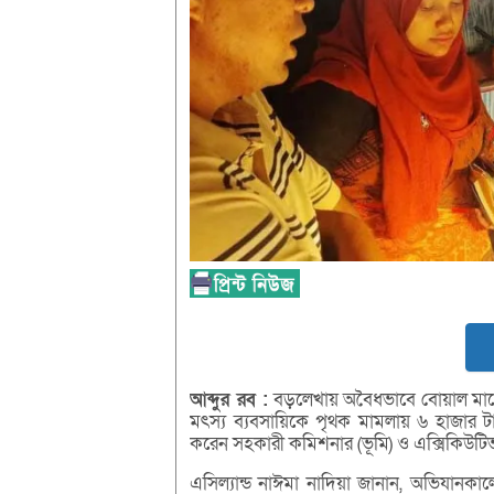
আব্দুর
রব :
বড়লেখায় অবৈধভাবে বোয়াল মাছের 
মৎস্য ব্যবসায়িকে পৃথক মামলায় ৬ হাজার টা
করেন সহকারী কমিশনার (ভূমি) ও এক্সিকিউটিভ ম
এসিল্যান্ড নাঈমা নাদিয়া জানান, অভিযানকা