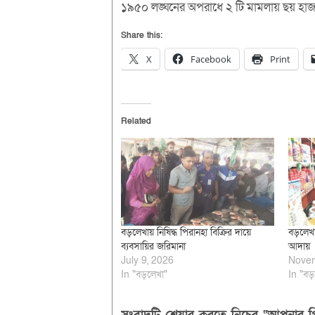
১৯৫০ লঙ্ঘনের অপরাধে ২ টি মামলায় ছয় হাজা
Share this:
X
Facebook
Print
Related
বড়লেখায় নিষিদ্ধ পিরানহা বিক্রির দায়ে
বড়লেখা
ব্যবসায়ির জরিমানা
আদায়
July 9, 2026
Novem
In "বড়লেখা"
In "বড়