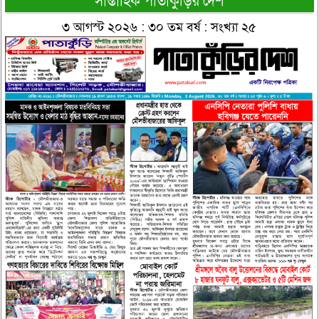
সাপ্তাহিক পাতাকুঁড়ির দেশ
৩ আগস্ট ২০২৬ : ৩০ তম বর্ষ : সংখ্যা ২৫