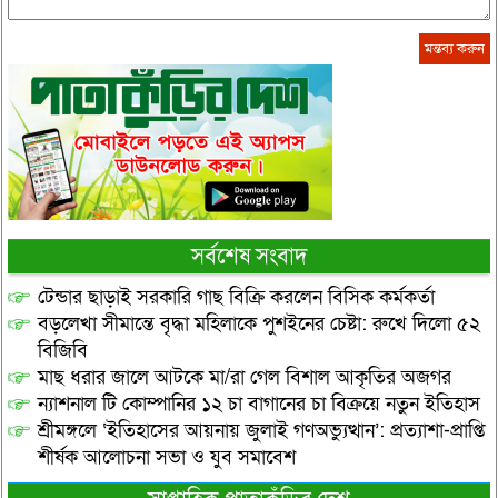
সর্বশেষ সংবাদ
টেন্ডার ছাড়াই সরকারি গাছ বিক্রি করলেন বিসিক কর্মকর্তা
বড়লেখা সীমান্তে বৃদ্ধা মহিলাকে পুশইনের চেষ্টা: রুখে দিলো ৫২
বিজিবি
মাছ ধরার জালে আটকে মা/রা গেল বিশাল আকৃতির অজগর
ন্যাশনাল টি কোম্পানির ১২ চা বাগানের চা বিক্রয়ে নতুন ইতিহাস
শ্রীমঙ্গলে ‘ইতিহাসের আয়নায় জুলাই গণঅভ্যুত্থান’: প্রত্যাশা-প্রাপ্তি
শীর্ষক আলোচনা সভা ও যুব সমাবেশ