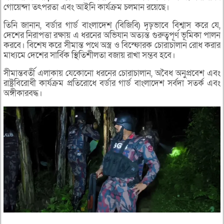
গোয়েন্দা তৎপরতা এবং আইনি কার্যক্রম চলমান রয়েছে।
তিনি জানান, বর্ডার গার্ড বাংলাদেশ (বিজিবি) দৃঢ়ভাবে বিশ্বাস করে যে,
দেশের নিরাপত্তা রক্ষায় এ ধরনের অভিযান অত্যন্ত গুরুত্বপূর্ণ ভূমিকা পালন
করবে। বিশেষ করে সীমান্ত পথে অস্ত্র ও বিস্ফোরক চোরাচালান রোধ করার
মাধ্যমে দেশের সার্বিক স্থিতিশীলতা বজায় রাখা সম্ভব হবে।
সীমান্তবর্তী এলাকায় যেকোনো ধরনের চোরাচালান, অবৈধ অনুপ্রবেশ এবং
রাষ্ট্রবিরোধী কার্যক্রম প্রতিরোধে বর্ডার গার্ড বাংলাদেশ সর্বদা সতর্ক এবং
অঙ্গীকারবদ্ধ।