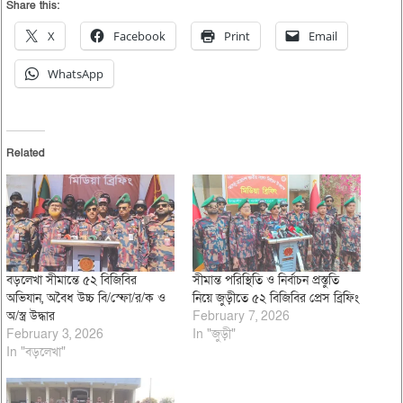
Share this:
X
Facebook
Print
Email
WhatsApp
Related
বড়লেখা সীমান্তে ৫২ বিজিবির
সীমান্ত পরিস্থিতি ও নির্বাচন প্রস্তুতি
অভিযান, অবৈধ উচ্চ বি/স্ফো/র/ক ও
নিয়ে জুড়ীতে ৫২ বিজিবির প্রেস ব্রিফিং
অ/স্ত্র উদ্ধার
February 7, 2026
February 3, 2026
In "জুড়ী"
In "বড়লেখা"