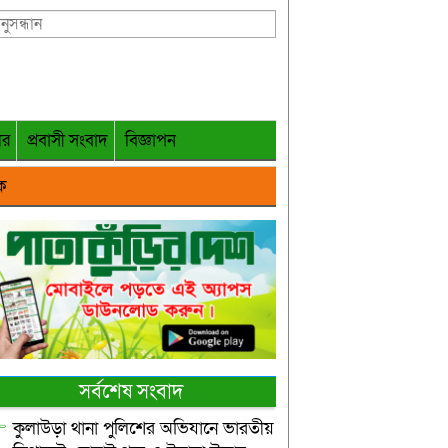
গর
প্রবাসী সংবাদ
বিজ্ঞাপন
ক
সর্বশেষ সংবাদ
কুলাউড়া থানা পুলিশের অভিযানে ভারতীয়