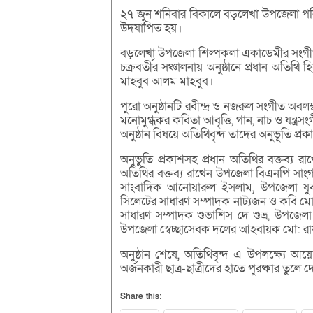
২৭ জুন শনিবার বিকালে বড়লেখা উপজেলা প
উদযাপিত হয়।
বড়লেখা উপজেলা শিল্পকলা একাডেমীর সংগীত ব
চক্রবর্তীর সঞ্চালনায় অনুষ্ঠানে প্রধান অতিথি
মাহবুব আলম মাহবুব।
পুরো অনুষ্ঠানটি রবীন্দ্র ও নজরুল সংগীত অবলম
মনোমুগ্ধকর কবিতা আবৃত্তি, গান, নাচ ও যন্ত
অনুষ্ঠান বিষয়ে অতিথিবৃন্দ তাদের অনুভূতি প্
অনুভুতি প্রকাশসহ প্রধান অতিথির বক্তব্য র
অতিথির বক্তব্য রাখেন উপজেলা বিএনপি সাংগঠ
সাংবাদিক আনোয়ারুল ইসলাম, উপজেলা যুবদ
সিলেটের সাধারণ সম্পাদক নাট্যজন ও কবি মো:
সাধারণ সম্পাদক শুভাশিস দে শুভ্র, উপজে
উপজেলা স্বেচ্ছাসেবক দলের আহবায়ক মো: রায়
অনুষ্ঠান শেষে, অতিথিবৃন্দ এ উপলক্ষ্যে আ
অর্জনকারী ছাত্র-ছাত্রীদের হাতে পুরষ্কার তুলে 
Share this: