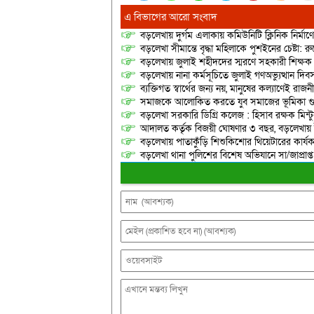
এ বিভাগের আরো সংবাদ
বড়লেখায় দুর্গম এলাকায় কমিউনিটি ক্লিনিক নির্মা
বড়লেখা সীমান্তে বৃদ্ধা মহিলাকে পুশইনের চেষ্টা: 
বড়লেখায় জুলাই শহীদদের স্মরণে সহকারী শিক্ষক স
বড়লেখায় নানা কর্মসূচিতে জুলাই গণঅভ্যুত্থান দ
ব্যক্তিগত স্বার্থের জন্য নয়, মানুষের কল্যাণেই 
সমাজকে আলোকিত করতে যুব সমাজের ভূমিকা গুরুত্
বড়লেখা সরকারি ডিগ্রি কলেজ : হিসাব রক্ষক মিন্টু
আদালত কর্তৃক বিজয়ী ঘোষণার ৩ বছর, বড়লেখায়
বড়লেখায় পাতাকুঁড়ি শিশুকিশোর থিয়েটারের কার্য
বড়লেখা থানা পুলিশের বিশেষ অভিযানে সা/জাপ্রাপ্