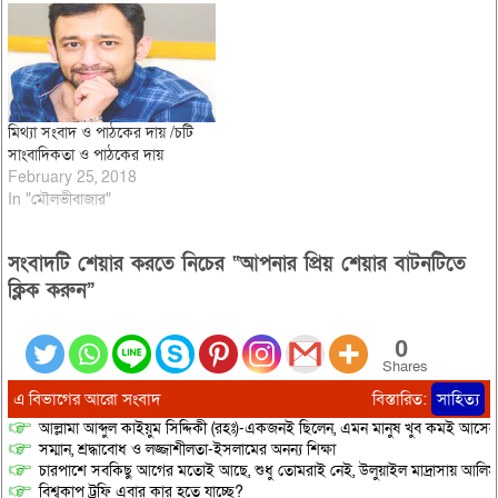
প্রসঙ্গে আলোকপাত করবো। ভূমিকা
না টেনে মুল কথায় চলে আসি। কলাম-
নিবন্ধ, কিম্বা নিউজ বা…
মিথ্যা সংবাদ ও পাঠকের দায় /চটি
সাংবাদিকতা ও পাঠকের দায়
February 25, 2018
In "মৌলভীবাজার"
সংবাদটি শেয়ার করতে নিচের “আপনার প্রিয় শেয়ার বাটনটিতে
ক্লিক করুন”
0
Shares
এ বিভাগের আরো সংবাদ
বিস্তারিত:
সাহিত্য
আল্লামা আব্দুল কাইয়ুম সিদ্দিকী (রহঃ)-একজনই ছিলেন, এমন মানুষ খুব কমই আসেন
সম্মান, শ্রদ্ধাবোধ ও লজ্জাশীলতা-ইসলামের অনন্য শিক্ষা
চারপাশে সবকিছু আগের মতোই আছে, শুধু তোমরাই নেই, উলুয়াইল মাদ্রাসায় আলিম পরী
বিশ্বকাপ ট্রফি এবার কার হতে যাচ্ছে?