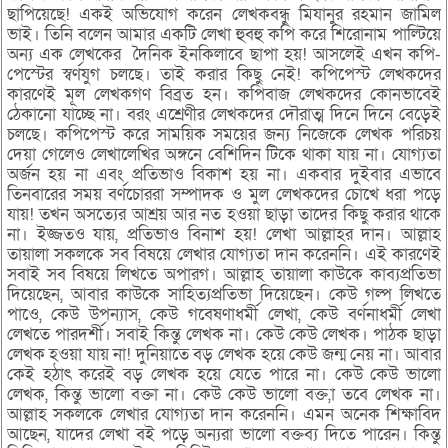
ছাপিয়েছে! একই অভিযোগ করেন লেখকবন্ধু মিযানুর রহমান জামিল
ভাই। তিনি বলেন আমার একটি লেখা হুবহু কপি করে শিরোনাম পাল্টিয়ে
অন্য এক লেখকের দৈনিক ইনকিলাবে ছাপা হয়! আসলেই এখন কপি-
পেস্টের স্বর্ণযুগ চলছে। তাই করার কিছু নেই! কপিপেস্ট লেখকদের
কারণেই মূল লেখকগণ বিব্রত হন। কপিবাজ লেখকদের কোনভাবেই
ঠেকানো যাচ্ছে না। বরং এশ্রেণীর লেখকদের দৌরাত্ম দিনে দিনে বেড়েই
চলছে। কপিপেস্ট করে সাময়িক সময়ের জন্য নিজেকে লেখক পরিচয়
দেয়া গেলেও লেখালেখির অঙ্গনে বেশিদিন টিকে থাকা যায় না। যোগ্যতা
অর্জন হয় না এবং প্রতিভাও বিকাশ হয় না। একবার দুইবার এভাবে
তিনবারের সময় বর্ণচোররা সম্পাদক ও মুল লেখকদের চোখে ধরা পড়ে
যায়! তখন অসত্যের আশ্রয় আর নত হওয়া ছাড়া তাদের কিছু করার থাকে
না। ইজ্জতও যায়, প্রতিভাও বিনাশ হয়! লেখা আল্লাহর দান। আল্লাহ
তায়ালা সকলকে সব বিষয়ে লেখার যোগ্যতা দান করেননি। এই কারণেই
সবাই সব বিষয়ে লিখতে অপারগ। আল্লাহ তায়ালা কাউকে কাব্যপ্রতিভা
দিয়েছেন, আবার কাউকে সাহিত্যপ্রতিভা দিয়েছেন। কেউ গল্প লিখতে
পাওে, কেউ উপন্যাস, কেউ গবেষণাধর্মী লেখা, কেউ বর্ণনাধর্মী লেখা
লেখতে পারদর্শী। সবাই কিন্তু লেখক না। কেউ কেউ লেখক। পাঠক ছাড়া
লেখক হওয়া যায় না! দুনিয়াতে বড় লেখক হয়ে কেউ জন্ম নেয় না। আবার
কেই হঠাৎ করেই বড় লেখক হয়ে যেতে পারে না। কেউ কেউ ভালো
লেখক, কিন্তু ভালো বক্তা না। কেউ কেউ ভালো বক্ত,া তবে লেখক না।
আল্লাহ সকলকে লেখার যোগ্যতা দান করেননি। এমন অনেক শিক্ষাবিদ
আছেন, যাদের লেখা বই পড়ে অন্যরা ভালো বক্তব্য দিতে পারেন। কিন্তু