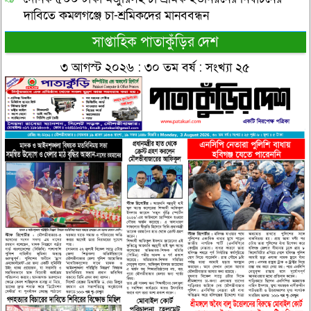
দাবিতে কমলগঞ্জে চা-শ্রমিকদের মানববন্ধন
সাপ্তাহিক পাতাকুঁড়ির দেশ
৩ আগস্ট ২০২৬ : ৩০ তম বর্ষ : সংখ্যা ২৫