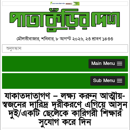
মৌলভীবাজার, শনিবার, ৮ আগস্ট ২০২৬, ২৩ শ্রাবণ ১৪৩৩
Main Menu
Sub Menu
যাকাতদাতাগণ – লক্ষ্য করুন আত্মীয়-
স্বজনের দারিদ্র দূরীকরণে এগিয়ে আসুন
দুই/একটি ছেলেকে কারিগরী শিক্ষার
সুযোগ করে দিন