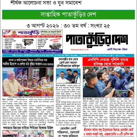
শীর্ষক আলোচনা সভা ও যুব সমাবেশ
সাপ্তাহিক পাতাকুঁড়ির দেশ
৩ আগস্ট ২০২৬ : ৩০ তম বর্ষ : সংখ্যা ২৫