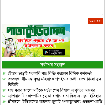
সর্বশেষ সংবাদ
টেন্ডার ছাড়াই সরকারি গাছ বিক্রি করলেন বিসিক কর্মকর্তা
বড়লেখা সীমান্তে বৃদ্ধা মহিলাকে পুশইনের চেষ্টা: রুখে দিলো ৫২
বিজিবি
মাছ ধরার জালে আটকে মা/রা গেল বিশাল আকৃতির অজগর
ন্যাশনাল টি কোম্পানির ১২ চা বাগানের চা বিক্রয়ে নতুন ইতিহাস
শ্রীমঙ্গলে ‘ইতিহাসের আয়নায় জুলাই গণঅভ্যুত্থান’: প্রত্যাশা-প্রাপ্তি