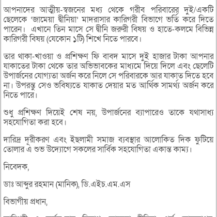
আপনাদের আত্মীয়-স্বজনের মধ্য থেকে গরীব পরিবারের দুই/একটি
ছেলেকে ‘জামেয়া দ্বীনিয়া’ মাদরাসার কারিগরী বিভাগে ভর্তি করে দিতে
পারেন। এখানে তিন মাসে সে দ্বীনি জরুরী বিষয় ও হাতে-কলমে বিভিন্ন
কারিগরী বিষয় (যেকোন ১টি) শিখে নিতে পারবে।
তার থাকা-খাওয়া ও প্রশিক্ষণ ফি বাবদ মাসে দুই হাজার টাকা আপনার
যাকাতের টাকা থেকে তার অভিভাবকের মাধ্যমে দিয়ে দিলে এবং ছেলেটি
উপার্জনের যোগ্যতা অর্জন করে নিলে সে পরিবারকে আর যাকাত দিতে হবে
না। উপরন্তু সেও ভবিষ্যতে যাকাত দেয়ার মত আর্থিক সামর্থ্য অর্জন করে
নিতে পারে।
শুধু প্রশিক্ষণ দিয়েই শেষ নয়, উপার্জনের ব্যাপারেও তাকে যথাসাধ্য
সহযোগিতা করা হবে।
দারিদ্র দূরীকরণ এবং ইছলামী সমাজ ব্যবস্থার আলোকিত দিক ফুটিয়ে
তোলার এ শুভ উদ্যোগে সকলের সার্বিক সহযোগিতা একান্ত কাম্য।
নিবেদক,
ডাঃ আব্দুর রহমান (মানিক), ডি.এইচ.এম.এস
বিভাগীয় প্রধান,