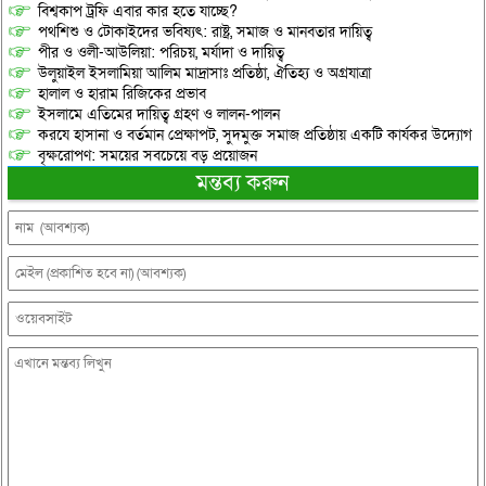
বিশ্বকাপ ট্রফি এবার কার হতে যাচ্ছে?
পথশিশু ও টোকাইদের ভবিষ্যৎ: রাষ্ট্র, সমাজ ও মানবতার দায়িত্ব
পীর ও ওলী-আউলিয়া: পরিচয়, মর্যাদা ও দায়িত্ব
উলুয়াইল ইসলামিয়া আলিম মাদ্রাসাঃ প্রতিষ্ঠা, ঐতিহ্য ও অগ্রযাত্রা
হালাল ও হারাম রিজিকের প্রভাব
ইসলামে এতিমের দায়িত্ব গ্রহণ ও লালন-পালন
করযে হাসানা ও বর্তমান প্রেক্ষাপট, সুদমুক্ত সমাজ প্রতিষ্ঠায় একটি কার্যকর উদ্যোগ
বৃক্ষরোপণ: সময়ের সবচেয়ে বড় প্রয়োজন
মন্তব্য করুন