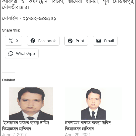
কারিগরী ও কর্মসংস্থান বিভাগ, জামেয়া দ্বীনিয়া, পূর্ব মোস্তফাপুর,
মৌলভীবাজার।
মোবাইল ঃ ০১৭৪২-৯০৯১৫১
Share this:
X
Facebook
Print
Email
WhatsApp
Related
ইসলামের যাকাত ব্যবস্থা দারিদ্র
ইসলামের যাকাত ব্যবস্থা দারিদ্র
বিমোচনের হাতিয়ার
বিমোচনের হাতিয়ার
June 7, 2017
April 29, 2021