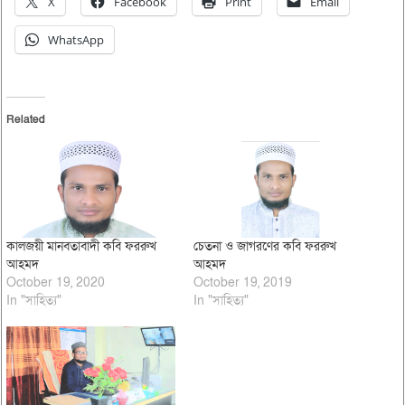
X
Facebook
Print
Email
WhatsApp
Related
কালজয়ী মানবতাবাদী কবি ফররুখ
চেতনা ও জাগরণের কবি ফররুখ
আহমদ
আহমদ
October 19, 2020
October 19, 2019
In "সাহিত্য"
In "সাহিত্য"