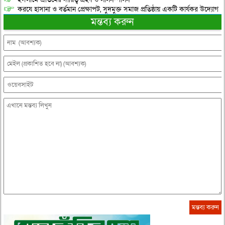
করযে হাসানা ও বর্তমান প্রেক্ষাপট, সুদমুক্ত সমাজ প্রতিষ্ঠায় একটি কার্যকর উদ্যোগ
মন্তব্য করুন