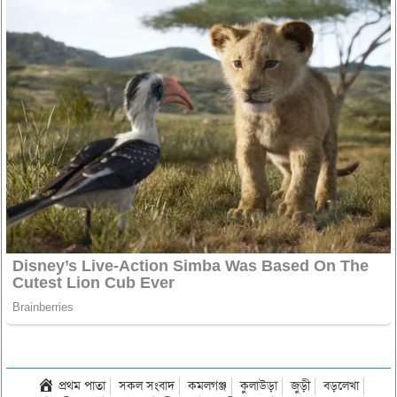
প্রথম পাতা
সকল সংবাদ
কমলগঞ্জ
কুলাউড়া
জুড়ী
বড়লেখা