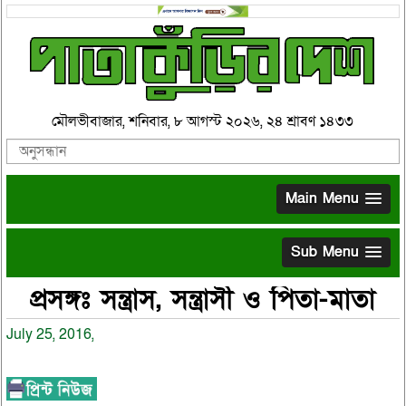
মৌলভীবাজার, শনিবার, ৮ আগস্ট ২০২৬, ২৪ শ্রাবণ ১৪৩৩
Main Menu
Sub Menu
প্রসঙ্গঃ সন্ত্রাস, সন্ত্রাসী ও পিতা-মাতা
July 25, 2016,