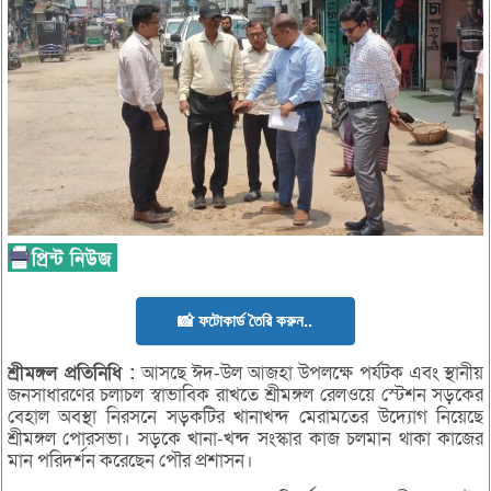
📸 ফটোকার্ড তৈরি করুন..
শ্রীমঙ্গল
প্রতিনিধি :
আসছে ঈদ-উল আজহা উপলক্ষে পর্যটক এবং স্থানীয়
জনসাধারণের চলাচল স্বাভাবিক রাখতে শ্রীমঙ্গল রেলওয়ে স্টেশন সড়কের
বেহাল অবস্থা নিরসনে সড়কটির খানাখন্দ মেরামতের উদ্যোগ নিয়েছে
শ্রীমঙ্গল পোরসভা। সড়কে খানা-খন্দ সংস্কার কাজ চলমান থাকা কাজের
মান পরিদর্শন করেছেন পৌর প্রশাসন।