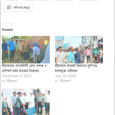
WhatsApp
Related
শ্রীমঙ্গলের সাগরদিঘী রোড প্রশস্ত ও
শ্রীমঙ্গলে যানজট নিরসনে ফুটপাত
সৌন্দর্য বর্ধন কাজের উদ্বোধন
দখলমুক্ত অভিযান
December 9, 2025
July 16, 2025
In "শ্রীমঙ্গল"
In "শ্রীমঙ্গল"