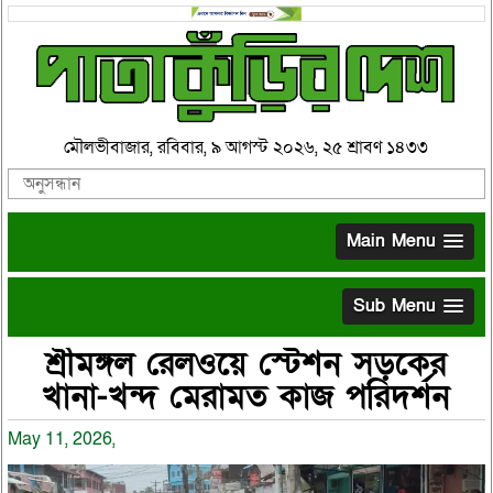
মৌলভীবাজার, রবিবার, ৯ আগস্ট ২০২৬, ২৫ শ্রাবণ ১৪৩৩
Main Menu
Sub Menu
শ্রীমঙ্গল রেলওয়ে স্টেশন সড়কের
খানা-খন্দ মেরামত কাজ পরিদর্শন
May 11, 2026,