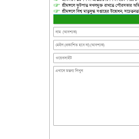
শ্রীমঙ্গলে ফুটপাত দখলমুক্ত রাখতে পৌরসভার অভ
শ্রীমঙ্গলে বিশ্ব মাতৃদুগ্ধ সপ্তাহের উদ্বোধন, সচেত