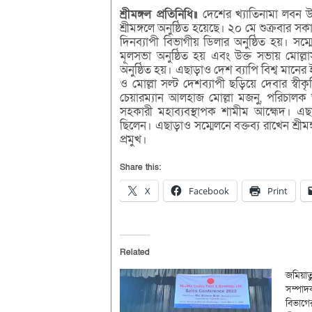
শ্রীমঙ্গল প্রতিনিধি॥
দেশের খ্যাতিনামা লবন উৎ
শ্রীমঙ্গলে অনুষ্ঠিত হয়েছে। ২০ মে শুক্রবার সকাল
দিনব্যাপী বিভাগীয় ডিলার অনুষ্ঠিত হয়। সম্ম
মূলসভা অনুষ্ঠিত হয় এবং উক্ত সভায় মোল্ল
অনুষ্ঠিত হয়। এছাড়াও দেশ ব্যাপি বিশ্ব মানে
ও মোল্লা সল্ট দেশব্যাপী ছড়িয়ে দেবার স্বীক
চেয়ারম্যান আলহাজ মোল্লা মজনু, পরিচালক আ
সহকারী মহাব্যবস্থাপক শামীম আহ্মেদ। এছাড়াও 
ছিলেন। এছাড়াও সম্মেলনে বক্তব্য রাখেন শ্রীমঙ
প্রমুখ।
Share this:
X
Facebook
Print
Related
জমিয়াতু
সম্পাদ
বিভাগের 