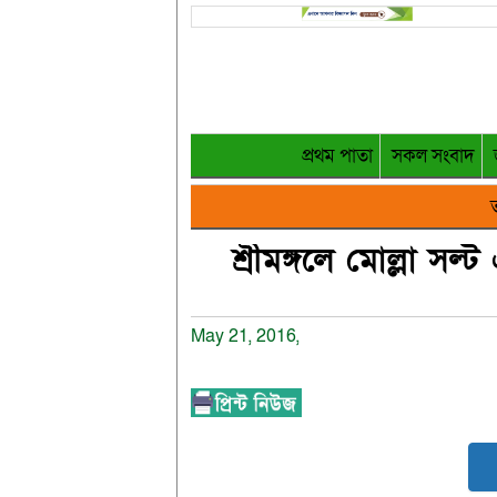
প্রথম পাতা
সকল সংবাদ
ত
শ্রীমঙ্গলে মোল্লা সল
May 21, 2016,