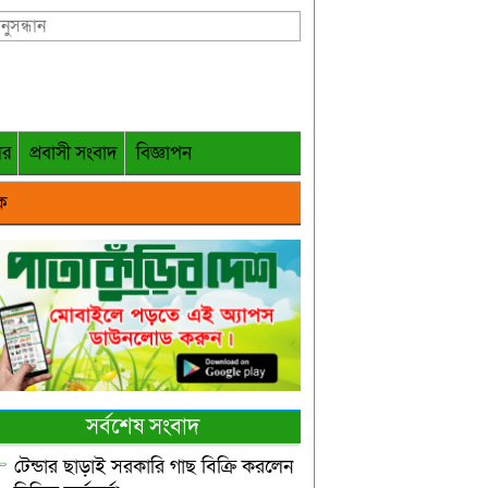
গর
প্রবাসী সংবাদ
বিজ্ঞাপন
ক
সর্বশেষ সংবাদ
টেন্ডার ছাড়াই সরকারি গাছ বিক্রি করলেন