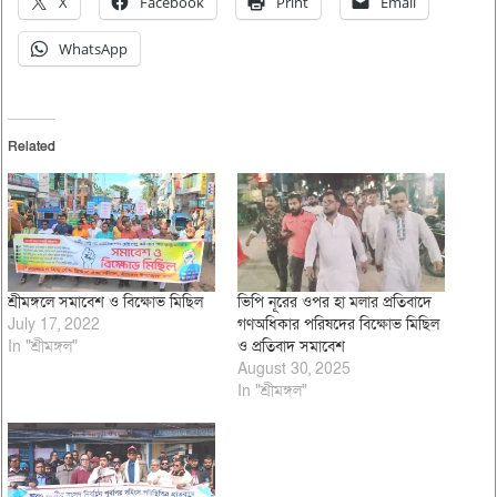
X
Facebook
Print
Email
WhatsApp
Related
শ্রীমঙ্গলে সমাবেশ ও বিক্ষোভ মিছিল
ভিপি নূরের ওপর হা মলার প্রতিবাদে
July 17, 2022
গণঅধিকার পরিষদের বিক্ষোভ মিছিল
In "শ্রীমঙ্গল"
ও প্রতিবাদ সমাবেশ
August 30, 2025
In "শ্রীমঙ্গল"