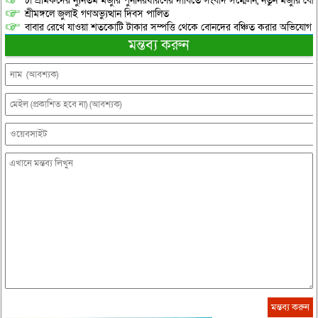
চা শ্রমিকদের ন্যুনতম মজুরি পুনর্নিরধারণের দাবিতে সংবাদ সম্মেলন, নতুন মজুরি বো
শ্রীমঙ্গলে জুলাই গণঅভ্যুত্থান দিবস পালিত
বাবার রেখে যাওয়া শতকোটি টাকার সম্পত্তি থেকে বোনদের বঞ্চিত করার অভিযোগ
মন্তব্য করুন