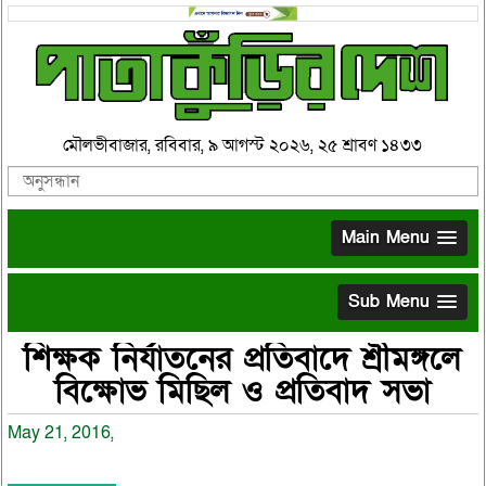
মৌলভীবাজার, রবিবার, ৯ আগস্ট ২০২৬, ২৫ শ্রাবণ ১৪৩৩
Main Menu
Sub Menu
শিক্ষক নির্যাতনের প্রতিবাদে শ্রীমঙ্গলে
বিক্ষোভ মিছিল ও প্রতিবাদ সভা
May 21, 2016,