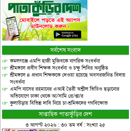
সর্বশেষ সংবাদ
কমলগঞ্জে এমপি হাজী মুজিবকে নাগরিক সংবর্ধনা
শ্রীমঙ্গলে প্রবীণ শিক্ষক সংবর্ধনা ও চক্ষু শিবির অনুষ্ঠিত
শ্রীমঙ্গলে ৪ প্রধান শিক্ষককে দেওয়া হয়েছে অবসরজনিত বিদায়
সংবর্ধনা
এমপি নাসের রহমানের এআই তৈরী অশ্লীল ভিডিও ছড়ানোর
অভিযোগে ঢাকা থেকে আ/সামি গ্রে/প্তা/র
কুলাউড়ায় বিভিন্ন দাবি নিয়ে চা-শ্রমিকদের গণবিক্ষোভ
সাপ্তাহিক পাতাকুঁড়ির দেশ
৩ আগস্ট ২০২৬ : ৩০ তম বর্ষ : সংখ্যা ২৫