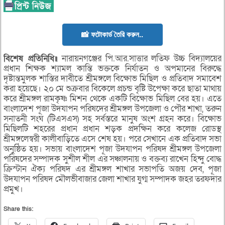
📸 ফটোকার্ড তৈরি করুন..
বিশেষ প্রতিনিধি॥
নারায়নগঞ্জের পি.আর.সাত্তার লতিফ উচ্চ বিদ্যালয়ের
প্রধান শিক্ষক শ্যামল কান্তি ভক্তকে নির্যাতন ও অপমানের বিরুদ্ধে
দৃষ্টান্তমুলক শাস্তির দাবীতে শ্রীমঙ্গলে বিক্ষোভ মিছিল ও প্রতিবাদ সমাবেশ
করা হয়েছে। ২০ মে শুক্রবার বিকেলে প্রচন্ড বৃষ্টি উপেক্ষা করে ছাতা মাথায়
করে শ্রীমঙ্গল রামকৃষ্ণ মিশন থেকে একটি বিক্ষোভ মিছিল বের হয়। এতে
বাংলাদেশ পূজা উদযাপন পরিষদের শ্রীমঙ্গল উপজেলা ও পৌর শাখা, তরুন
সনাতনী সংঘ (টিএসএস) সহ সর্বস্তরে মানুষ অংশ গ্রহন করে। বিক্ষোভ
মিছিলটি শহরের প্রধান প্রধান শড়ক প্রদক্ষিন করে কলেজ রোডস্থ
শ্রীমঙ্গলেস্বরী কালীবাড়িতে এসে শেষ হয়। পরে সেখানে এক প্রতিবাদ সভা
অনুষ্ঠিত হয়। সভায় বাংলাদেশ পূজা উদযাপন পরিষদ শ্রীমঙ্গল উপজেলা
পরিষদের সম্পাদক সুশীল শীল এর সঞ্চালনায় ও বক্তব্য রাখেন হিন্দু বোদ্ধ
ক্রিস্টান ঐক্য পরিষদ এর শ্রীমঙ্গল শাখার সভাপতি অজয় দেব, পূজা
উদযাপন পরিষদ মৌলভীবাজার জেলা শাখার যুগ্ম সম্পাদক জহর তরফদার
প্রমুখ।
Share this: