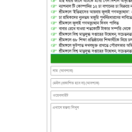
মাছ ধরার জালে আটকে মা/রা গেল বিশাল আকৃত
ন্যাশনাল টি কোম্পানির ১২ চা বাগানের চা বিক্রয়ে
শ্রীমঙ্গলে ‘ইতিহাসের আয়নায় জুলাই গণঅভ্যুত্থান’: 
চা শ্রমিকদের ন্যুনতম মজুরি পুনর্নিরধারণের দাবি
শ্রীমঙ্গলে জুলাই গণঅভ্যুত্থান দিবস পালিত
বাবার রেখে যাওয়া শতকোটি টাকার সম্পত্তি থেক
শ্রীমঙ্গলে বিশ্ব মাতৃদুগ্ধ সপ্তাহের উদ্বোধন, সচেত
শ্রীমঙ্গলে ৩৮ শিক্ষা প্রতিষ্ঠানের শিক্ষার্থীকে নি
শ্রীমঙ্গলে ফুটপাত দখলমুক্ত রাখতে পৌরসভার অভ
শ্রীমঙ্গলে বিশ্ব মাতৃদুগ্ধ সপ্তাহের উদ্বোধন, সচেত