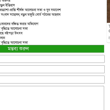
ির অজগর
 নতুন ইতিহাস
প্রত্যাশা-প্রাপ্তি শীর্ষক আলোচনা সভা ও যুব সমাবেশ
তে সংবাদ সম্মেলন, নতুন মজুরি বোর্ড গঠনের আহ্বান
ে বোনদের বঞ্চিত করার অভিযোগ
নতা বৃদ্ধিতে আলোচনা সভা
য়ে চলছে বইপড়া উৎসব
িযান
নতা বৃদ্ধিতে আলোচনা সভা
মন্তব্য করুন