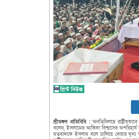
শ্রীমঙ্গল
প্রতিনিধি :
অনতিবিলম্বে রাষ্ট্রীয়ভ
বলেন, ইসলামের আকিদা বিশ্বাসের অপরিহার্য
মতবাদকে ইসলাম বলে চালিয়ে দেয়ার ঘৃণ্য ষড়য