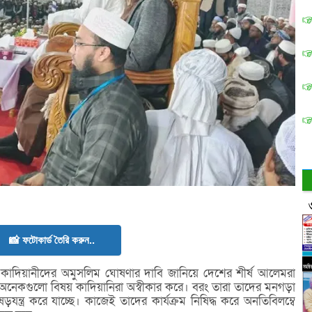
📸 ফটোকার্ড তৈরি করুন..
াবে কাদিয়ানীদের অমুসলিম ঘোষণার দাবি জানিয়ে দেশের শীর্ষ আলেমরা
 অনেকগুলো বিষয় কাদিয়ানিরা অস্বীকার করে। বরং তারা তাদের মনগড়া
ন্ত্র করে যাচ্ছে। কাজেই তাদের কার্যক্রম নিষিদ্ধ করে অনতিবিলম্বে