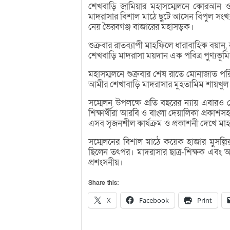
শেখবাড়ি জামিয়ার মহাসম্মেলনে কোরআন ও হ
মাদরাসার বিশাল মাঠে ছুটে আসেন বিপুল সংখ্
নেয় ভৈরবগঞ্জ বাজারের মহাসড়ক।
শুক্রবার রাতব্যাপী মাহফিলে ধারাবাহিক বয়ান,
শেখবাড়ি মাদরাসা ময়দান এক পবিত্র পুণ্যভূ
মহাসম্মলনে শুক্রবার শেষ রাতে মোনাজাত প
আমীর শেখাবাড়ি মাদরাসার মুহতামিম শায়খুল হ
সম্মেলন উপলক্ষে প্রতি বছরের ন্যায় এবারও
শিক্ষার্থীরা আরবি ও বাংলা দেয়ালিকা প্রকাশস
এসব সৃজনশীল কার্যক্রম ও প্রকাশনী দেখে মা
সম্মেলনের বিশাল মাঠে কয়েক হাজার মুসল্লির 
ছিলেন তৎপর। মাদরাসার ছাত্র-শিক্ষক এবং আইন
প্রশংসনীয়।
Share this:
X
Facebook
Print