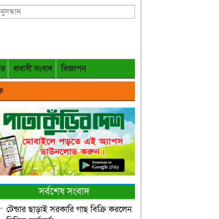
গর
প্রবাসী সংবাদ
বিজ্ঞাপন
ক
সর্বশেষ সংবাদ
টেন্ডার ছাড়াই সরকারি গাছ বিক্রি করলেন