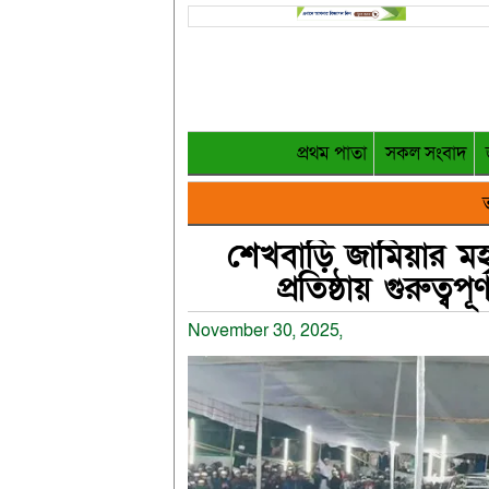
প্রথম পাতা
সকল সংবাদ
ত
শেখবাড়ি জামিয়ার মহা
প্রতিষ্ঠায় গুরুত্
November 30, 2025,